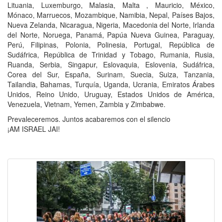
Lituania, Luxemburgo, Malasia, Malta , Mauricio, México,
Mónaco, Marruecos, Mozambique, Namibia, Nepal, Países Bajos,
Nueva Zelanda, Nicaragua, Nigeria, Macedonia del Norte, Irlanda
del Norte, Noruega, Panamá, Papúa Nueva Guinea, Paraguay,
Perú, Filipinas, Polonia, Polinesia, Portugal, República de
Sudáfrica, República de Trinidad y Tobago, Rumania, Rusia,
Ruanda, Serbia, Singapur, Eslovaquia, Eslovenia, Sudáfrica,
Corea del Sur, España, Surinam, Suecia, Suiza, Tanzania,
Tailandia, Bahamas, Turquía, Uganda, Ucrania, Emiratos Árabes
Unidos, Reino Unido, Uruguay, Estados Unidos de América,
Venezuela, Vietnam, Yemen, Zambia y Zimbabwe.
Prevaleceremos. Juntos acabaremos con el silencio
¡AM ISRAEL JAI!