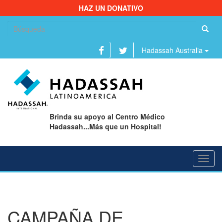
HAZ UN DONATIVO
Bu
Hadassah Australia
Brinda su apoyo al Centro Médico
Hadassah...Más que un Hospital!
Toggl
navig
CAMPAÑA DE