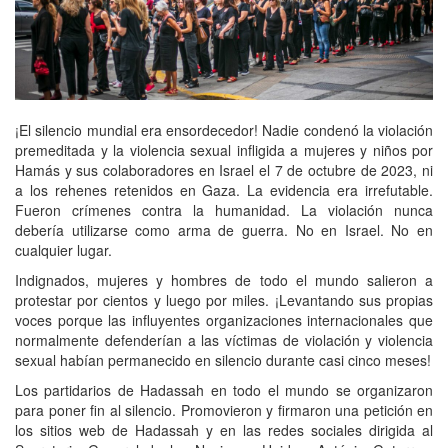
¡El silencio mundial era ensordecedor! Nadie condenó la violación
premeditada y la violencia sexual infligida a mujeres y niños por
Hamás y sus colaboradores en Israel el 7 de octubre de 2023, ni
a los rehenes retenidos en Gaza. La evidencia era irrefutable.
Fueron crímenes contra la humanidad. La violación nunca
debería utilizarse como arma de guerra. No en Israel. No en
cualquier lugar.
Indignados, mujeres y hombres de todo el mundo salieron a
protestar por cientos y luego por miles. ¡Levantando sus propias
voces porque las influyentes organizaciones internacionales que
normalmente defenderían a las víctimas de violación y violencia
sexual habían permanecido en silencio durante casi cinco meses!
Los partidarios de Hadassah en todo el mundo se organizaron
para poner fin al silencio. Promovieron y firmaron una petición en
los sitios web de Hadassah y en las redes sociales dirigida al