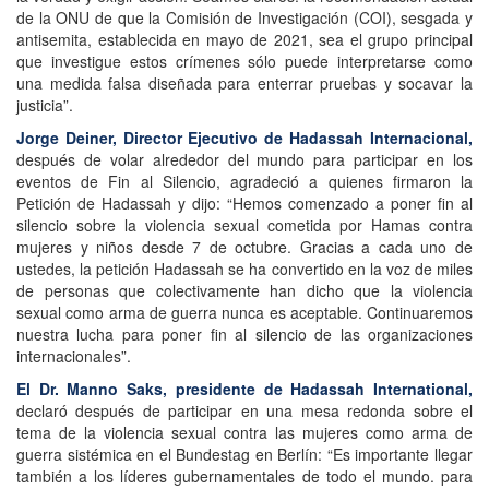
de la ONU de que la Comisión de Investigación (COI), sesgada y
antisemita, establecida en mayo de 2021, sea el grupo principal
que investigue estos crímenes sólo puede interpretarse como
una medida falsa diseñada para enterrar pruebas y socavar la
justicia”.
Jorge Deiner, Director Ejecutivo de Hadassah Internacional,
después de volar alrededor del mundo para participar en los
eventos de Fin al Silencio, agradeció a quienes firmaron la
Petición de Hadassah y dijo: “Hemos comenzado a poner fin al
silencio sobre la violencia sexual cometida por Hamas contra
mujeres y niños desde 7 de octubre. Gracias a cada uno de
ustedes, la petición Hadassah se ha convertido en la voz de miles
de personas que colectivamente han dicho que la violencia
sexual como arma de guerra nunca es aceptable. Continuaremos
nuestra lucha para poner fin al silencio de las organizaciones
internacionales”.
El Dr. Manno Saks, presidente de Hadassah International,
declaró después de participar en una mesa redonda sobre el
tema de la violencia sexual contra las mujeres como arma de
guerra sistémica en el Bundestag en Berlín: “Es importante llegar
también a los líderes gubernamentales de todo el mundo. para