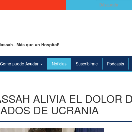
Buscar:
assah...Más que un Hospital!
Como puede Ayudar
Noticias
Suscribirme
Podcasts
SSAH ALIVIA EL DOLOR D
IADOS DE UCRANIA