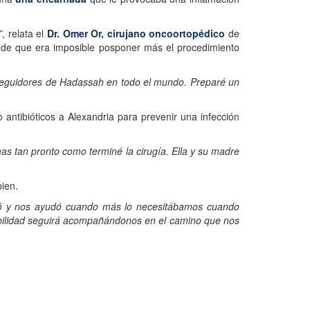
”
, relata el
Dr. Omer Or, cirujano oncoortopédico
de
 de que era imposible posponer más el procedimiento
 seguidores de Hadassah en todo el mundo. Preparé un
o antibióticos a Alexandria para prevenir una infección
mas tan pronto como terminé la cirugía. Ella y su madre
bien.
ó y nos ayudó cuando más lo necesitábamos cuando
amabilidad seguirá acompañándonos en el camino que nos