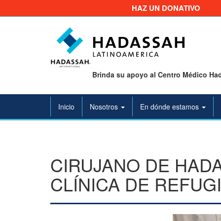
HAZ UN DONATIVO
Brinda su apoyo al Centro Médico Had
Inicio
Nosotros
En dónde estamos
CIRUJANO DE HADA
CLÍNICA DE REFUG