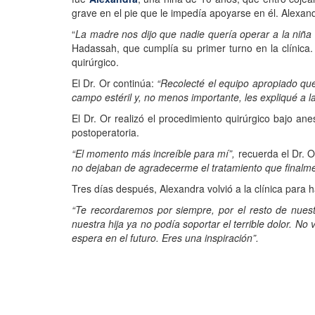
grave en el pie que le impedía apoyarse en él. Alexan
“
La madre nos dijo que nadie quería operar a la niña 
Hadassah, que cumplía su primer turno en la clínic
quirúrgico.
El Dr. Or continúa:
“Recolecté el equipo apropiado qu
campo estéril y, no menos importante, les expliqué a l
El Dr. Or realizó el procedimiento quirúrgico bajo ane
postoperatoria.
“El momento más increíble para mí”,
recuerda el Dr. O
no dejaban de agradecerme el tratamiento que finalmen
Tres días después, Alexandra volvió a la clínica para 
“Te recordaremos por siempre, por el resto de nuest
nuestra hija ya no podía soportar el terrible dolor. 
espera en el futuro. Eres una inspiración”.