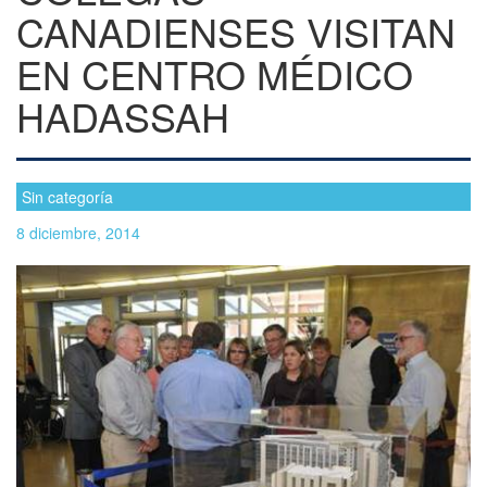
CANADIENSES VISITAN
EN CENTRO MÉDICO
HADASSAH
Sin categoría
8 diciembre, 2014