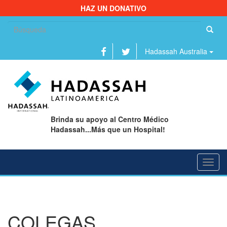
HAZ UN DONATIVO
Bu
Hadassah Australia
Brinda su apoyo al Centro Médico
Hadassah...Más que un Hospital!
Toggl
navig
COLEGAS