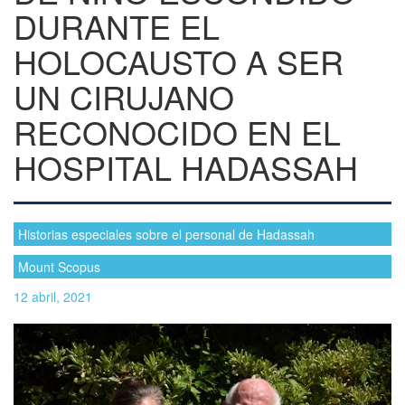
DURANTE EL
HOLOCAUSTO A SER
UN CIRUJANO
RECONOCIDO EN EL
HOSPITAL HADASSAH
Historias especiales sobre el personal de Hadassah
Mount Scopus
12 abril, 2021