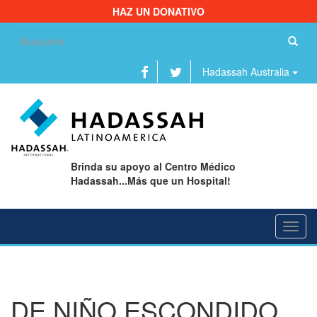
HAZ UN DONATIVO
Bu
Hadassah Australia
Brinda su apoyo al Centro Médico
Hadassah...Más que un Hospital!
Toggl
navig
DE NIÑO ESCONDIDO