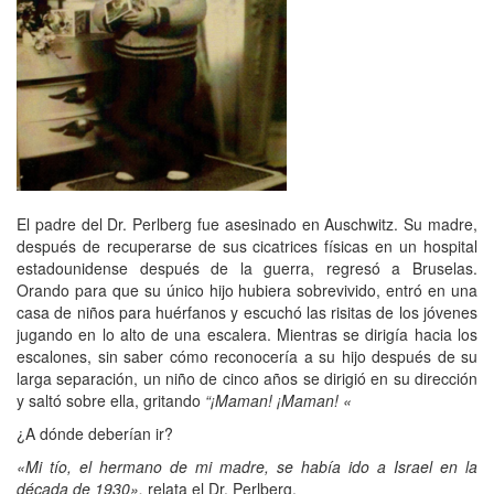
El padre del Dr. Perlberg fue asesinado en Auschwitz. Su madre,
después de recuperarse de sus cicatrices físicas en un hospital
estadounidense después de la guerra, regresó a Bruselas.
Orando para que su único hijo hubiera sobrevivido, entró en una
casa de niños para huérfanos y escuchó las risitas de los jóvenes
jugando en lo alto de una escalera. Mientras se dirigía hacia los
escalones, sin saber cómo reconocería a su hijo después de su
larga separación, un niño de cinco años se dirigió en su dirección
y saltó sobre ella, gritando
“¡Maman! ¡Maman! «
¿A dónde deberían ir?
«Mi tío, el hermano de mi madre, se había ido a Israel en la
década de 1930»,
relata el Dr. Perlberg.