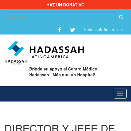
HAZ UN DONATIVO
Bu
Hadassah Australia
Brinda su apoyo al Centro Médico
Hadassah...Más que un Hospital!
Toggl
navig
DIRECTOR Y JEFE DE