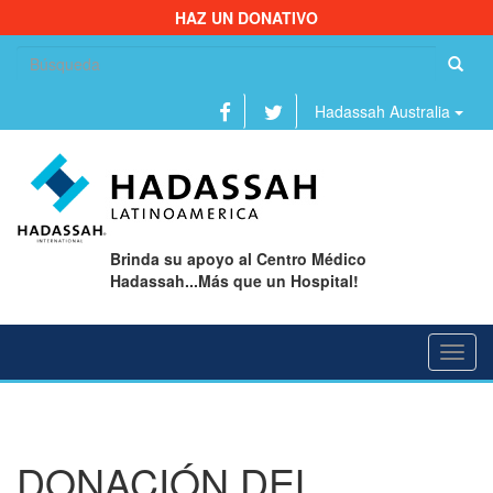
HAZ UN DONATIVO
Bu
Hadassah Australia
Brinda su apoyo al Centro Médico
Hadassah...Más que un Hospital!
Toggl
navig
DONACIÓN DEL