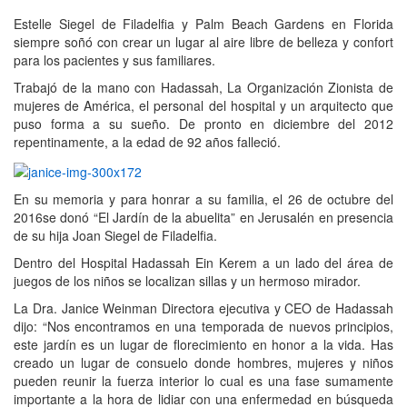
Estelle Siegel de Filadelfia y Palm Beach Gardens en Florida
siempre soñó con crear un lugar al aire libre de belleza y confort
para los pacientes y sus familiares.
Trabajó de la mano con Hadassah, La Organización Zionista de
mujeres de América, el personal del hospital y un arquitecto que
puso forma a su sueño. De pronto en diciembre del 2012
repentinamente, a la edad de 92 años falleció.
En su memoria y para honrar a su familia, el 26 de octubre del
2016se donó “El Jardín de la abuelita” en Jerusalén en presencia
de su hija Joan Siegel de Filadelfia.
Dentro del Hospital Hadassah Ein Kerem a un lado del área de
juegos de los niños se localizan sillas y un hermoso mirador.
La Dra. Janice Weinman Directora ejecutiva y CEO de Hadassah
dijo: “Nos encontramos en una temporada de nuevos principios,
este jardín es un lugar de florecimiento en honor a la vida. Has
creado un lugar de consuelo donde hombres, mujeres y niños
pueden reunir la fuerza interior lo cual es una fase sumamente
importante a la hora de lidiar con una enfermedad en búsqueda