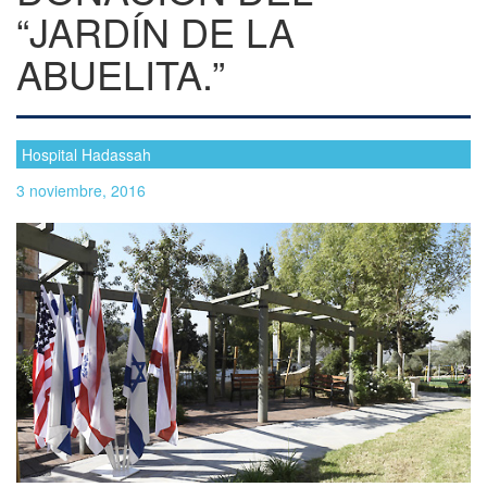
“JARDÍN DE LA
ABUELITA.”
Hospital Hadassah
3 noviembre, 2016