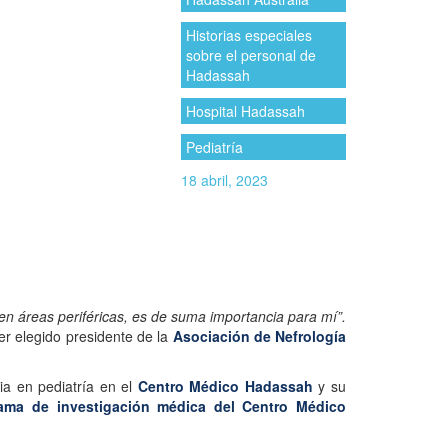
Historias especiales
sobre el personal de
Hadassah
Hospital Hadassah
Pediatría
18 abril, 2023
en áreas periféricas, es de suma importancia para mí”.
r elegido presidente de la
Asociación de Nefrología
ia en pediatría en el
Centro Médico Hadassah
y su
ama de investigación médica del Centro Médico