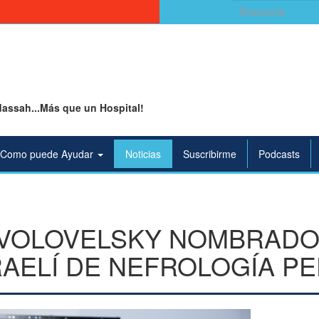
Buscar:
assah...Más que un Hospital!
Como puede Ayudar
Noticias
Suscribirme
Podcasts
 VOLOVELSKY NOMBRADO
RAELÍ DE NEFROLOGÍA PE