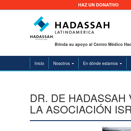
HAZ UN DONATIVO
Brinda su apoyo al Centro Médico Had
Inicio
Nosotros
En dónde estamos
DR. DE HADASSAH
LA ASOCIACIÓN IS