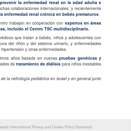
e
prevenir la enfermedad renal en la edad adulta e
muchas colaboraciones internacionales, y recientemente
la enfermedad renal crónica en bebés prematuros
.
entro trabajan en cooperación con
expertos en áreas
, incluido el Centro TSC multidisciplinario.
médicos que tratan a bebés, niños y adolescentes con
tura del riñón y del sistema urinario, y enfermedades
o, hipertensión y otras enfermedades.
 últimos años basada en nuevas
pruebas genéticas y
idades de
tratamiento de diálisis
para niños inestables
e la nefrología pediátrica en Israel y en general junto
ssah International Privacy and Cookie Policy Statement