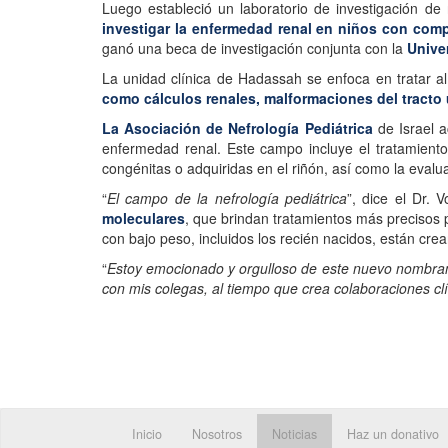
Luego estableció un laboratorio de investigación d
investigar la enfermedad renal en niños con comp
ganó una beca de investigación conjunta con la
Univer
La unidad clínica de Hadassah se enfoca en tratar a
como cálculos renales, malformaciones del tracto 
La Asociación de Nefrología Pediátrica
de Israel a
enfermedad renal. Este campo incluye el tratamiento 
congénitas o adquiridas en el riñón, así como la evalua
“
El campo de la nefrología pediátrica
”, dice el Dr.
moleculares
, que brindan tratamientos más precisos
con bajo peso, incluidos los recién nacidos, están cr
“
Estoy emocionado y orgulloso de este nuevo nombra
con mis colegas, al tiempo que crea colaboraciones clí
Inicio
Nosotros
Noticias
Haz un donativo