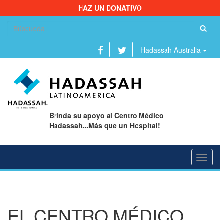
HAZ UN DONATIVO
Bu
Hadassah Australia
Brinda su apoyo al Centro Médico
Hadassah...Más que un Hospital!
Toggl
navig
EL CENTRO MÉDICO