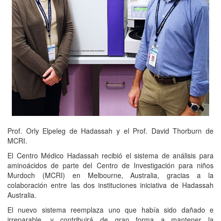
Prof. Orly Elpeleg de Hadassah y el Prof. David Thorburn de
MCRI.
El Centro Médico Hadassah recibió el sistema de análisis para
aminoácidos de parte del Centro de Investigación para niños
Murdoch (MCRI) en Melbourne, Australia, gracias a la
colaboración entre las dos instituciones iniciativa de Hadassah
Australia.
El nuevo sistema reemplaza uno que había sido dañado e
irreparable, y contribuirá de gran forma a mantener la