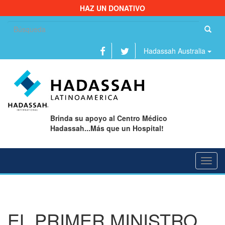
HAZ UN DONATIVO
Bu
Hadassah Australia
Brinda su apoyo al Centro Médico
Hadassah...Más que un Hospital!
Toggl
navig
EL PRIMER MINISTRO