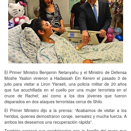
El Primer Ministro Benjamin Netanyahu y el Ministro de Defensa
Moshe Yaalon vinieron a Hadassah Ein Kerem el pasado 3 de
julio para visitar a Liron Yisraeli, una policía militar de 20 años
que fue acuchillada en el cuello por una mujer terrorista en el
cruce de Rachel; así como a los dos jóvenes que fueron
disparados en dos ataques terroristas cerca de Shilo.
El Primer Ministro dijo a la prensa: “Acabamos de visitar a los
heridos, quienes demostraron coraje, sensatez y mucha fuerza. A
ambos les deseamos una recuperación rápida”.
También expresó sus condolencias con la familia del joven que