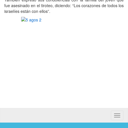
fue asesinado en el tiroteo, diciendo: “Los corazones de todos los
israelíes están con ellos”.
Toggle
naviga