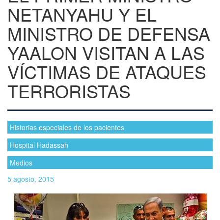
NETANYAHU Y EL
MINISTRO DE DEFENSA
YAALON VISITAN A LAS
VÍCTIMAS DE ATAQUES
TERRORISTAS
Historias especiales de los pacientes
Hospital Hadassah
Medios
5 agosto, 2015