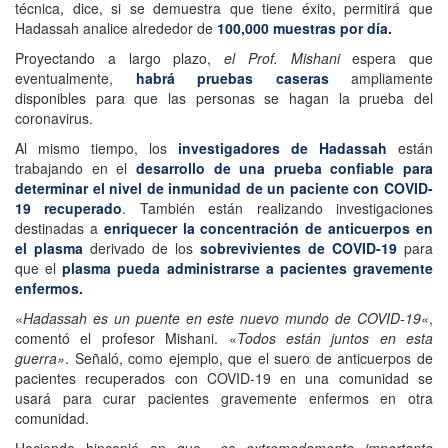
técnica, dice, si se demuestra que tiene éxito, permitirá que
Hadassah analice alrededor de
100,000 muestras por día.
Proyectando a largo plazo,
el Prof. Mishani
espera que
eventualmente,
habrá pruebas caseras
ampliamente
disponibles para que las personas se hagan la prueba del
coronavirus.
Al mismo tiempo, los
investigadores de Hadassah
están
trabajando en el
desarrollo de una prueba confiable para
determinar el nivel de inmunidad de un paciente con COVID-
19 recuperado
. También están realizando investigaciones
destinadas a
enriquecer la concentración de anticuerpos en
el plasma
derivado de los
sobrevivientes de COVID-19
para
que el
plasma pueda administrarse a pacientes gravemente
enfermos.
«
Hadassah es un puente en este nuevo mundo de COVID-19
«,
comentó el profesor Mishani. «
Todos están juntos en esta
guerra»
. Señaló, como ejemplo, que el suero de anticuerpos de
pacientes recuperados con COVID-19 en una comunidad se
usará para curar pacientes gravemente enfermos en otra
comunidad.