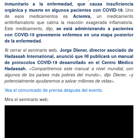
inmunitario a la enfermedad, que causa insuficiencia
orgánica y muerte en algunos pacientes con COVID-19.
Uno
de esos medicamentos es
Actemra,
un medicamento
antiinflamatorio que calma la reacción exagerada inflamatoria.
Este medicamento, dijo,
se está administrando a pacientes
con COVID-19 gravemente enfermos en una etapa posterior
de la enfermedad.
Al cerrar el seminario web,
Jorge Diener, director asociado de
Hadassah International, anunció que HI publicará un manual
de protocolos COVID-19 desarrollado en el Centro Médico
Hadassah.
«Compartiremos este manual a nivel mundial, con
algunos de los países más pobres del mundo», dijo Diener, «y
potencialmente ayudaremos a salvar millones de vidas».
Vea el comunicado de prensa después del evento.
Mira el seminario web: