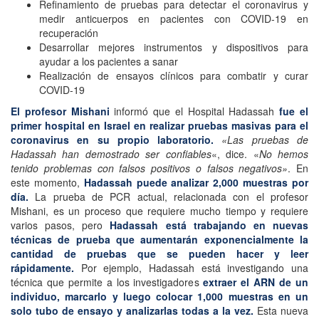
Refinamiento de pruebas para detectar el coronavirus y
medir anticuerpos en pacientes con COVID-19 en
recuperación
Desarrollar mejores instrumentos y dispositivos para
ayudar a los pacientes a sanar
Realización de ensayos clínicos para combatir y curar
COVID-19
El profesor Mishani
informó que el Hospital Hadassah
fue el
primer hospital en Israel
en realizar pruebas masivas para el
coronavirus en su propio laboratorio.
«Las pruebas de
Hadassah han demostrado ser confiables
«, dice. «
No hemos
tenido problemas con falsos positivos o falsos negativos»
. En
este momento,
Hadassah puede analizar 2,000 muestras por
día.
La prueba de PCR actual, relacionada con el profesor
Mishani, es un proceso que requiere mucho tiempo y requiere
varios pasos, pero
Hadassah está trabajando en nuevas
técnicas de prueba que aumentarán exponencialmente la
cantidad de pruebas que se pueden hacer y leer
rápidamente.
Por ejemplo, Hadassah está investigando una
técnica que permite a los investigadores
extraer el ARN de un
individuo, marcarlo y luego colocar 1,000 muestras en un
solo tubo de ensayo y analizarlas todas a la vez.
Esta nueva