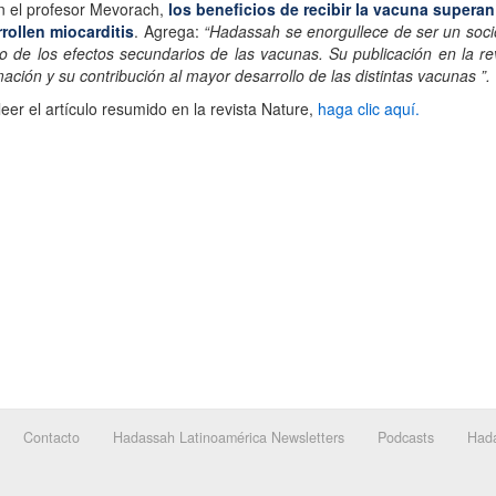
 el profesor Mevorach,
los beneficios de recibir la vacuna supera
rollen miocarditis
. Agrega:
“Hadassah se enorgullece de ser un socio
 de los efectos secundarios de las vacunas. Su publicación en la re
mación y su contribución al mayor desarrollo de las distintas vacunas ”.
leer el artículo resumido en la revista Nature,
haga clic aquí.
Contacto
Hadassah Latinoamérica Newsletters
Podcasts
Hada