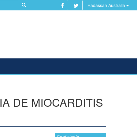
Hadassah Australia
A DE MIOCARDITIS
Cardiología