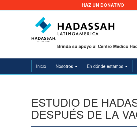
HAZ UN DONATIVO
Brinda su apoyo al Centro Médico Had
Inicio
Nosotros
En dónde estamos
ESTUDIO DE HADAS
DESPUÉS DE LA VA