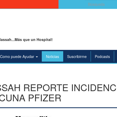
Buscar:
assah...Más que un Hospital!
Como puede Ayudar
Noticias
Suscribirme
Podcasts
SAH REPORTE INCIDENCI
CUNA PFIZER