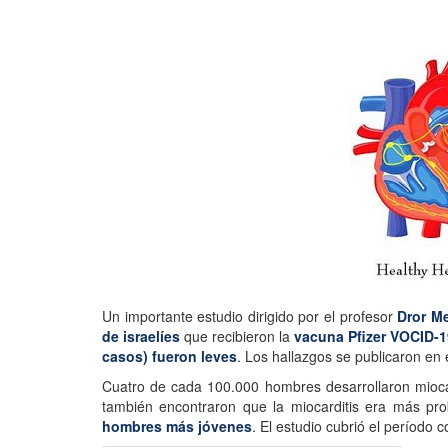
Un importante estudio dirigido por el profesor
Dror M
de israelíes
que recibieron la
vacuna Pfizer VOCID-1
casos) fueron leves
. Los hallazgos se publicaron en 
Cuatro de cada 100.000 hombres desarrollaron mioca
también encontraron que la miocarditis era más p
hombres más jóvenes
. El estudio cubrió el período