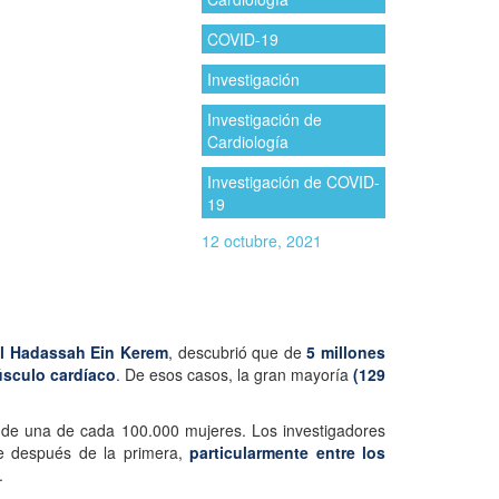
COVID-19
Investigación
Investigación de
Cardiología
Investigación de COVID-
19
12 octubre, 2021
al Hadassah Ein Kerem
, descubrió que de
5 millones
úsculo cardíaco
. De esos casos, la gran mayoría
(129
 de una de cada 100.000 mujeres. Los investigadores
 después de la primera,
particularmente entre los
.