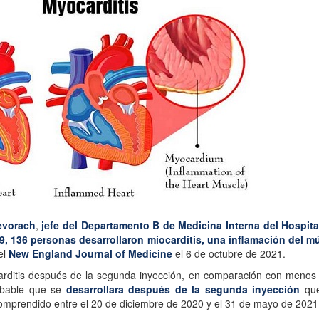
evorach
,
jefe del Departamento B de Medicina Interna del Hospit
9,
136 personas desarrollaron miocarditis, una inflamación del m
el
New England Journal of Medicine
el 6 de octubre de 2021.
rditis después de la segunda inyección, en comparación con menos
robable que se
desarrollara después de la segunda inyección
que
 comprendido entre el 20 de diciembre de 2020 y el 31 de mayo de 2021