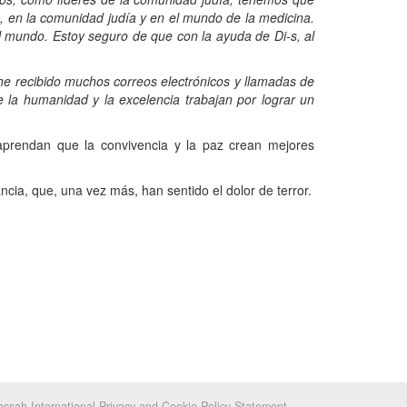
a, en la comunidad judía y en el mundo de la medicina.
l mundo. Estoy seguro de que con la ayuda de Di-s, al
e recibido muchos correos electrónicos y llamadas de
 la humanidad y la excelencia trabajan por lograr un
prendan que la convivencia y la paz crean mejores
a, que, una vez más, han sentido el dolor de terror.
ssah International Privacy and Cookie Policy Statement