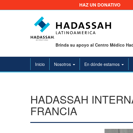
HAZ UN DONATIVO
Brinda su apoyo al Centro Médico Had
Inicio
Nosotros
En dónde estamos
HADASSAH INTERN
FRANCIA