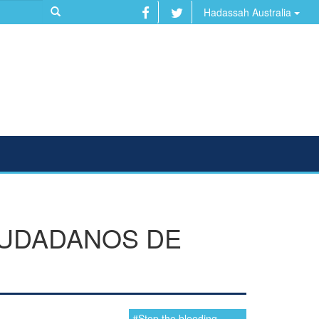
Hadassah Australia
IUDADANOS DE
#Stop the bleeding