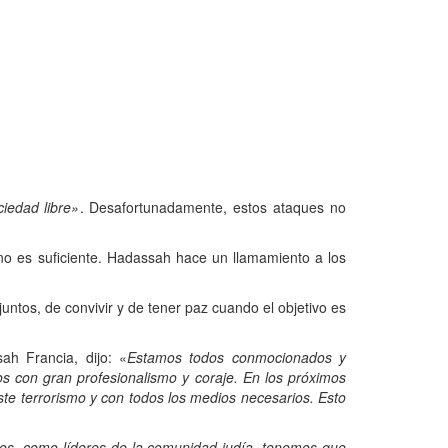
iedad libre»
. Desafortunadamente, estos ataques no
no es suficiente. Hadassah hace un llamamiento a los
ntos, de convivir y de tener paz cuando el objetivo es
ah Francia, dijo: «
Estamos todos conmocionados y
os con gran profesionalismo y coraje. En los próximos
ste terrorismo y con todos los medios necesarios. Esto
ros, como líderes de la comunidad judía, tenemos que