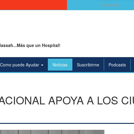
Buscar:
assah...Más que un Hospital!
Como puede Ayudar
Noticias
Suscribirme
Podcasts
ACIONAL APOYA A LOS C