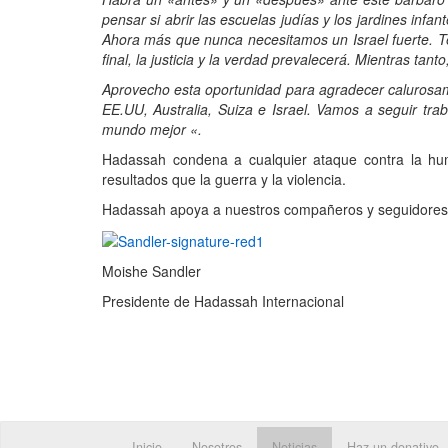
pensar si abrir las escuelas judías y los jardines in
Ahora más que nunca necesitamos un Israel fuerte. Te
final, la justicia y la verdad prevalecerá. Mientras tan
Aprovecho esta oportunidad para agradecer calurosam
EE.UU, Australia, Suiza e Israel. Vamos a seguir tr
mundo mejor «.
Hadassah condena a cualquier ataque contra la hu
resultados que la guerra y la violencia.
Hadassah apoya a nuestros compañeros y seguidores de
Moishe Sandler
Presidente de Hadassah Internacional
Inicio
Nosotros
Noticias
Haz un donativo