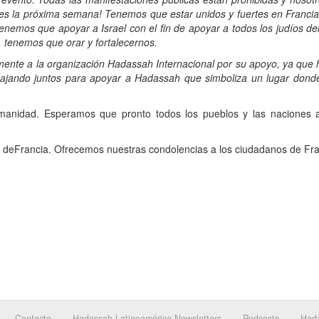
fantes la próxima semana! Tenemos que estar unidos y fuertes en Franci
nemos que apoyar a Israel con el fin de apoyar a todos los judíos de
to, tenemos que orar y fortalecernos.
ente a la organización Hadassah Internacional por su apoyo, ya que h
abajando juntos para apoyar a Hadassah que simboliza un lugar donde
manidad. Esperamos que pronto todos los pueblos y las naciones a
Francia. Ofrecemos nuestras condolencias a los ciudadanos de Franci
Contacto
Hadassah Latinoamérica Newsletters
Podcasts
Hada