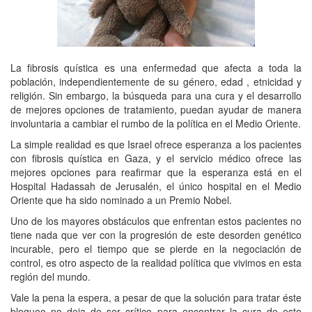
La fibrosis quística es una enfermedad que afecta a toda la
población, independientemente de su género, edad , etnicidad y
religión. Sin embargo, la búsqueda para una cura y el desarrollo
de mejores opciones de tratamiento, puedan ayudar de manera
involuntaria a cambiar el rumbo de la política en el Medio Oriente.
La simple realidad es que Israel ofrece esperanza a los pacientes
con fibrosis quística en Gaza, y el servicio médico ofrece las
mejores opciones para reafirmar que la esperanza está en el
Hospital Hadassah de Jerusalén, el único hospital en el Medio
Oriente que ha sido nominado a un Premio Nobel.
Uno de los mayores obstáculos que enfrentan estos pacientes no
tiene nada que ver con la progresión de este desorden genético
incurable, pero el tiempo que se pierde en la negociación de
control, es otro aspecto de la realidad política que vivimos en esta
región del mundo.
Vale la pena la espera, a pesar de que la solución para tratar éste
bloqueo no deja de ser crítico para encontrar la cura de este