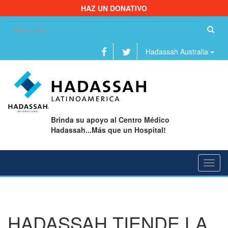
HAZ UN DONATIVO
Bu
Hadassah Australia
Brinda su apoyo al Centro Médico
Hadassah...Más que un Hospital!
Toggl
navig
HADASSAH TIENDE LA