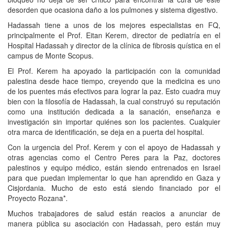
desorden que ocasiona daño a los pulmones y sistema digestivo.
Hadassah tiene a unos de los mejores especialistas en FQ,
principalmente el Prof. Eitan Kerem, director de pediatría en el
Hospital Hadassah y director de la clínica de fibrosis quística en el
campus de Monte Scopus.
El Prof. Kerem ha apoyado la participación con la comunidad
palestina desde hace tiempo, creyendo que la medicina es uno
de los puentes más efectivos para lograr la paz. Esto cuadra muy
bien con la filosofía de Hadassah, la cual construyó su reputación
como una institución dedicada a la sanación, enseñanza e
investigación sin importar quiénes son los pacientes. Cualquier
otra marca de identificación, se deja en a puerta del hospital.
Con la urgencia del Prof. Kerem y con el apoyo de Hadassah y
otras agencias como el Centro Peres para la Paz, doctores
palestinos y equipo médico, están siendo entrenados en Israel
para que puedan implementar lo que han aprendido en Gaza y
Cisjordania. Mucho de esto está siendo financiado por el
Proyecto Rozana*.
Muchos trabajadores de salud están reacios a anunciar de
manera pública su asociación con Hadassah, pero están muy