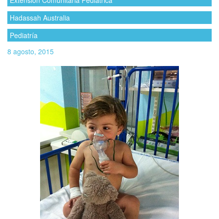
Extensión Comunitaria Pediátrica
Hadassah Australia
Pediatría
8 agosto, 2015