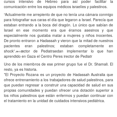
cursos intensivo de Hebreo para así poder facilitar la
comunicación entre los equipos médicos israelíes y palestinos.
“Actualmente me arrepiento de que no tenía una cámara conmigo
para fotografiar sus caras el día que legaron a Israel. Parecía que
estaban entrando a la boca del dragón. Lo único que sabían de
Israel en ese momento era que éramos asesinos y que
especialmente nos gustaba matar a mujeres y niños inocentes.
De pronto entraron a Hadassah y vieron que la mitad de nuestros
pacientes eran palestinos; estaban completamente en
shock”.∞÷æctor de Pediatraedan implementar lo que han
aprendido en Gaza el Centro Peres irector de Pediatr
Uno de los miembros de ese primer grupo fue el Dr. Shamali. El
resto, ya es historia.
*El Proyecto Rozana es un proyecto de Hadassah Australia que
ofrece entrenamiento a los trabajadores de salud palestinos, para
que puedan regresar a construir una capacidad de salud en sus
propias comunidades y puedan ofrecer una dotación superior a
los niños palestinos que están enfermos y puedan continuar con
el tratamiento en la unidad de cuidados intensivos pediátrica.