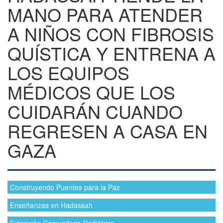
MANO PARA ATENDER
A NIÑOS CON FIBROSIS
QUÍSTICA Y ENTRENA A
LOS EQUIPOS
MÉDICOS QUE LOS
CUIDARÁN CUANDO
REGRESEN A CASA EN
GAZA
Construyendo Puentes para la Paz
Enseñanzas en Hadassah