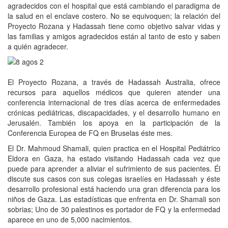
agradecidos con el hospital que está cambiando el paradigma de
la salud en el enclave costero. No se equivoquen; la relación del
Proyecto Rozana y Hadassah tiene como objetivo salvar vidas y
las familias y amigos agradecidos están al tanto de esto y saben
a quién agradecer.
El Proyecto Rozana, a través de Hadassah Australia, ofrece
recursos para aquellos médicos que quieren atender una
conferencia internacional de tres días acerca de enfermedades
crónicas pediátricas, discapacidades, y el desarrollo humano en
Jerusalén. También los apoya en la participación de la
Conferencia Europea de FQ en Bruselas éste mes.
El Dr. Mahmoud Shamali, quien practica en el Hospital Pediátrico
Eldora en Gaza, ha estado visitando Hadassah cada vez que
puede para aprender a aliviar el sufrimiento de sus pacientes. Él
discute sus casos con sus colegas israelíes en Hadassah y éste
desarrollo profesional está haciendo una gran diferencia para los
niños de Gaza. Las estadísticas que enfrenta en Dr. Shamali son
sobrias; Uno de 30 palestinos es portador de FQ y la enfermedad
aparece en uno de 5,000 nacimientos.