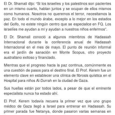
El Dr. Shamali dijo: “Si los israelíes y los palestinos son pacientes
en un mismo cuarto, hablan juntos y se ocupan de ellos mismos
como humanos. Nosotros no queremos el terror, necesitamos la
paz. En todo el mundo árabe, excepto a lo mejor en los estados
del Golfo, no existe ningún centro que se especialice en FQ. Los
israelíes me ayudan a mi y ayudan a nuestros niños enfermos”.
El Dr. Shamali conoció a algunos miembros de Hadassah
Internacional durante la conferencia anual de Hadassah
Internacional en el mes de mayo. El punto de reunión informal
era el jardín de sanación en Monte Scopus, otro proyecto
australiano exitoso y financiado.
Mientras que el progreso hacia la paz continua, comúnmente es
una cuestión de pasos para el destino final. El Prof. Kerem fue un
elemento clave en establecer una clínica de fibrosis quística en el
Hospital para niños Al-Durrah en la ciudad de Gaza.
Sus huellas están por todos lados, a pesar de que el eminente
especialista nunca ha estado ahí.
El Prof. Kerem todavía recuera la primer vez que uno grupo
médico de Gaza llegó a Israel para entrenar en Hadassah. Su
primer parada fue Netanya, donde pasaron varias semanas en