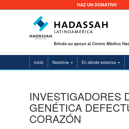
HAZ UN DONATIVO
Brinda su apoyo al Centro Médico Had
Inicio
Nosotros
En dónde estamos
INVESTIGADORES D
GENÉTICA DEFECT
CORAZÓN