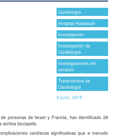
Cardiología
Hospital Hadassah
Investigación
Investigación de
Cardiología
Investigaciones del
corazón
Tratamientos de
Cardiología
6 junio, 2019
de personas de Israel y Francia, han identificado 28
 aórtica bicúspide.
 complicaciones cardíacas significativas que a menudo