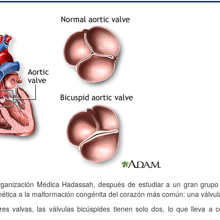
Organización Médica Hadassah, después de estudiar a un gran grupo 
nética a la malformación congénita del corazón más común: una válvula
res valvas, las válvulas bicúspides tienen solo dos, lo que lleva a