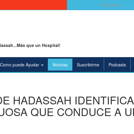
Buscar:
assah...Más que un Hospital!
Como puede Ayudar
Noticias
Suscribirme
Podcasts
E HADASSAH IDENTIFIC
UOSA QUE CONDUCE A U