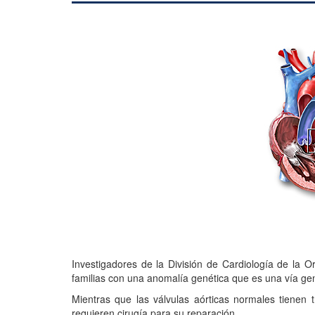
Investigadores de la División de Cardiología de la 
familias con una anomalía genética que es una vía ge
Mientras que las válvulas aórticas normales tienen t
requieren cirugía para su reparación.