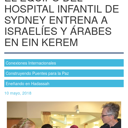
HOSPITAL INFANTIL DE
SYDNEY ENTRENA A
ISRAELÍES Y ÁRABES
EN EIN KEREM
Conexiones Internacionales
Construyendo Puentes para la Paz
Eneñando en Hadassah
10 mayo, 2018