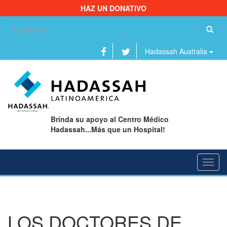
HAZ UN DONATIVO
Bu
Hadassah Australia
Brinda su apoyo al Centro Médico
Hadassah...Más que un Hospital!
Toggl
navig
LOS DOCTORES DE