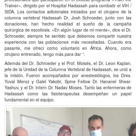
Trainer», dirigido por el Hospital Hadassah para combatir el VIH /
SIDA. Los contactos adicionales iniciados por el cirujano de la
columna vertebral Hadassah Dr. Josh Schroeder, junto con las
donaciones, han hecho realidad el sueño de la campaña
quirúrgica de escoliosis. «En algún lugar de mi mente», dice el Dr.
Schroeder, siempre he sentido que debemos compartir nuestra
experiencia con las poblaciones más necesitadas. Cuando era
pasante, me ofrecí como voluntario en África. Ahora, como
cirujano entrenado, tengo más para dar “.
Además del Dr. Schroeder y el Prof. Moisés, el Dr. Leon Kaplan,
jefe de la Unidad de la Columna Vertebral de Hadassah, se unió a
la misión. Fueron acompañados por anestesiólogos, los Dres.
Yuval Meroz y Galel Yakobi, Spine Fellow Dr. Hananel Shear-
Yashuv, y el Dr. Intern Dr. Nadav Moses. Tanto las enfermeras de
Hadassah como las fisioterapeutas desempeñan un papel
fundamental en el equipo.