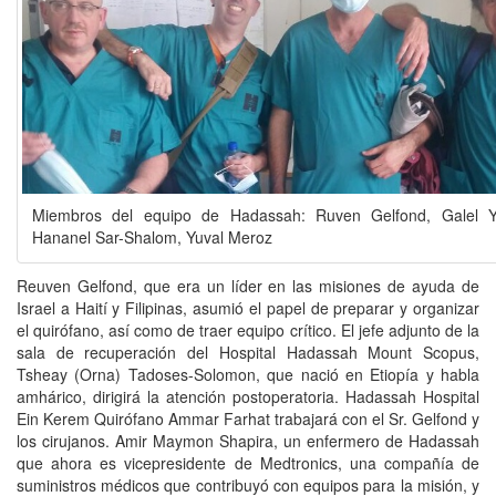
Miembros del equipo de Hadassah: Ruven Gelfond, Galel Y
Hananel Sar-Shalom, Yuval Meroz
Reuven Gelfond, que era un líder en las misiones de ayuda de
Israel a Haití y Filipinas, asumió el papel de preparar y organizar
el quirófano, así como de traer equipo crítico. El jefe adjunto de la
sala de recuperación del Hospital Hadassah Mount Scopus,
Tsheay (Orna) Tadoses-Solomon, que nació en Etiopía y habla
amhárico, dirigirá la atención postoperatoria. Hadassah Hospital
Ein Kerem Quirófano Ammar Farhat trabajará con el Sr. Gelfond y
los cirujanos. Amir Maymon Shapira, un enfermero de Hadassah
que ahora es vicepresidente de Medtronics, una compañía de
suministros médicos que contribuyó con equipos para la misión, y