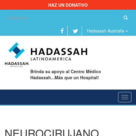
HAZ UN DONATIVO
Bu
Hadassah Australia
Brinda su apoyo al Centro Médico
Hadassah...Más que un Hospital!
Toggl
navig
NEUROCIRUJANO