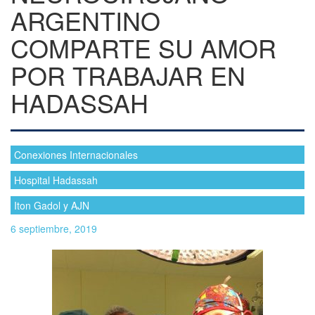
ARGENTINO
COMPARTE SU AMOR
POR TRABAJAR EN
HADASSAH
Conexiones Internacionales
Hospital Hadassah
Iton Gadol y AJN
6 septiembre, 2019