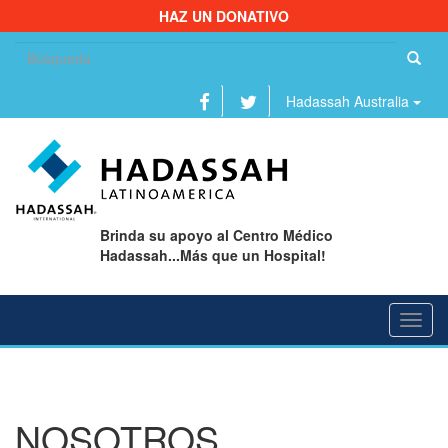
HAZ UN DONATIVO
Bu
Hadassah Australia
Brinda su apoyo al Centro Médico
Hadassah...Más que un Hospital!
Toggl
navig
NOSOTROS