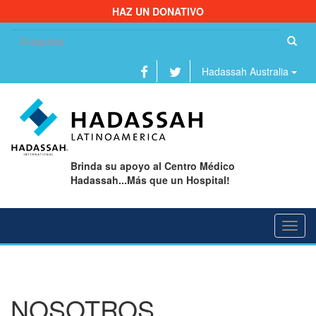
HAZ UN DONATIVO
Bu
Hadassah Australia
Brinda su apoyo al Centro Médico
Hadassah...Más que un Hospital!
Toggl
navig
NOSOTROS