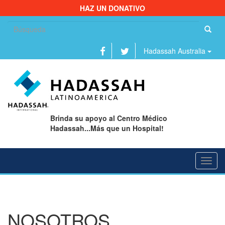
HAZ UN DONATIVO
Bu
Hadassah Australia
Brinda su apoyo al Centro Médico
Hadassah...Más que un Hospital!
Toggl
navig
NOSOTROS