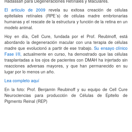
Hadassah para Degeneraciones Retínales y Maculares.
El articulo de 2009
revela su exitosa creación de células
epiteliales retínales (RPE´s) de células madre embrionarias
humanas y el rescate de la estructura y función de la retina en un
modelo animal.
Hoy en día, Cell Cure, fundada por el Prof. Reubinoff, está
abordando la degeneración macular con una terapia de células
madre que evolucionó a partir de ese trabajo.
Su ensayo clínico
Fase I/II,
actualmente en curso, ha demostrado que las células
trasplantadas a los ojos de pacientes con DMAH ha injertado sin
reacciones adversas mayores, y que han permanecido en su
lugar por lo menos un año.
Lea completo aquí
En la foto: Prof. Benjamin Reubinoff y su equipo de Cell Cure
Neurociencias para producción de Células de Epitelio de
Pigmento Reinal (REP)