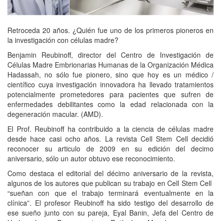
Retroceda 20 años. ¿Quién fue uno de los primeros pioneros en
la investigación con células madre?
Benjamin Reubinoff, director del Centro de Investigación de
Células Madre Embrionarias Humanas de la Organización Médica
Hadassah, no sólo fue pionero, sino que hoy es un médico /
científico cuya investigación innovadora ha llevado tratamientos
potencialmente prometedores para pacientes que sufren de
enfermedades debilitantes como la edad relacionada con la
degeneración macular. (AMD).
El Prof. Reubinoff ha contribuido a la ciencia de células madre
desde hace casi ocho años. La revista Cell Stem Cell decidió
reconocer su articulo de 2009 en su edición del decimo
aniversario, sólo un autor obtuvo ese reconocimiento.
Como destaca el editorial del décimo aniversario de la revista,
algunos de los autores que publican su trabajo en Cell Stem Cell
“sueñan con que el trabajo terminará eventualmente en la
clínica”. El profesor Reubinoff ha sido testigo del desarrollo de
ese sueño junto con su pareja, Eyal Banin, Jefa del Centro de