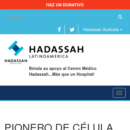
HAZ UN DONATIVO
Bu
Hadassah Australia
Brinda su apoyo al Centro Médico
Hadassah...Más que un Hospital!
Toggl
navig
PIONERO DE CÉLULA