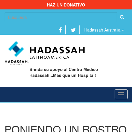
HAZ UN DONATIVO
Bu
Hadassah Australia
Brinda su apoyo al Centro Médico
Hadassah...Más que un Hospital!
Toggl
navig
PONIENDO UN ROSTRO