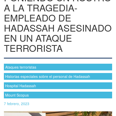
A LA TRAGEDIA-
EMPLEADO DE
HADASSAH ASESINADO
EN UN ATAQUE
TERRORISTA
Ataques terroristas
Historias especiales sobre el personal de Hadassah
Hospital Hadassah
Mount Scopus
7 febrero, 2023