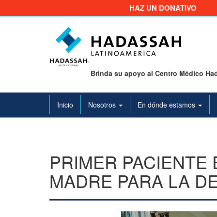
HAZ UN DONATIVO
Brinda su apoyo al Centro Médico Had
Inicio
Nosotros
En dónde estamos
PRIMER PACIENTE 
MADRE PARA LA D