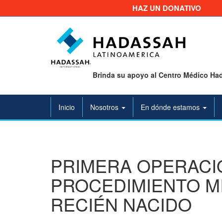
HAZ UN DONATIVO
Brinda su apoyo al Centro Médico Had
Inicio
Nosotros
En dónde estamos
PRIMERA OPERACIÓ
PROCEDIMIENTO MI
RECIÉN NACIDO