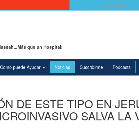
Buscar:
assah...Más que un Hospital!
Como puede Ayudar
Noticias
Suscribirme
Podcasts
N DE ESTE TIPO EN JER
CROINVASIVO SALVA LA 