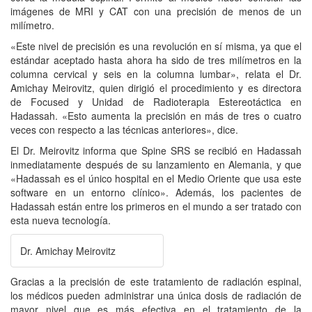
imágenes de MRI y CAT con una precisión de menos de un
milímetro.
«Este nivel de precisión es una revolución en sí misma, ya que el
estándar aceptado hasta ahora ha sido de tres milímetros en la
columna cervical y seis en la columna lumbar», relata el Dr.
Amichay Meirovitz, quien dirigió el procedimiento y es directora
de Focused y Unidad de Radioterapia Estereotáctica en
Hadassah. «Esto aumenta la precisión en más de tres o cuatro
veces con respecto a las técnicas anteriores», dice.
El Dr. Meirovitz informa que Spine SRS se recibió en Hadassah
inmediatamente después de su lanzamiento en Alemania, y que
«Hadassah es el único hospital en el Medio Oriente que usa este
software en un entorno clínico». Además, los pacientes de
Hadassah están entre los primeros en el mundo a ser tratado con
esta nueva tecnología.
Dr. Amichay Meirovitz
Gracias a la precisión de este tratamiento de radiación espinal,
los médicos pueden administrar una única dosis de radiación de
mayor nivel que es más efectiva en el tratamiento de la