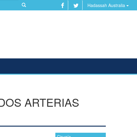
Hadassah Australia
 DOS ARTERIAS
Cirugía