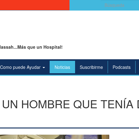
Buscar:
assah...Más que un Hospital!
Como puede Ayudar
Noticias
Suscribirme
Podcasts
E UN HOMBRE QUE TENÍA