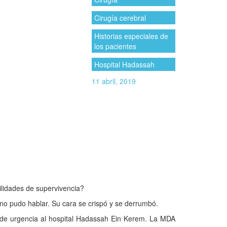
Cirugía cerebral
Historias especiales de
los pacientes
Hospital Hadassah
11 abril, 2019
ilidades de supervivencia?
no pudo hablar. Su cara se crispó y se derrumbó.
 de urgencia al hospital Hadassah Ein Kerem. La MDA