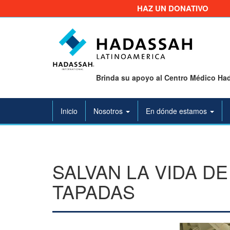
HAZ UN DONATIVO
Brinda su apoyo al Centro Médico Had
Inicio
Nosotros
En dónde estamos
SALVAN LA VIDA D
TAPADAS