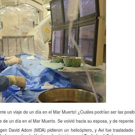
nte un viaje de un día en el Mar Muerto! ¿Cuáles podrían ser las posib
 de un día en el Mar Muerto. Se volvió hacia su esposa, y de repente 
gen David Adom (MDA) pidieron un helicóptero, y Avi fue trasladado