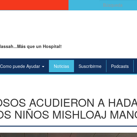
Buscar:
assah...Más que un Hospital!
Como puede Ayudar
Noticias
Suscribirme
Podcasts
OSOS ACUDIERON A HAD
OS NIÑOS MISHLOAJ MAN