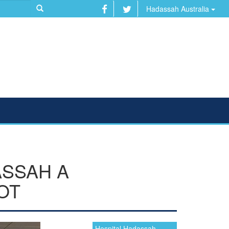
Hadassah Australia
ASSAH A
OT
Hospital Hadassah