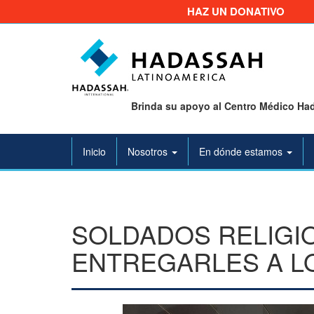
HAZ UN DONATIVO
Brinda su apoyo al Centro Médico Had
Inicio
Nosotros
En dónde estamos
SOLDADOS RELIGI
ENTREGARLES A L