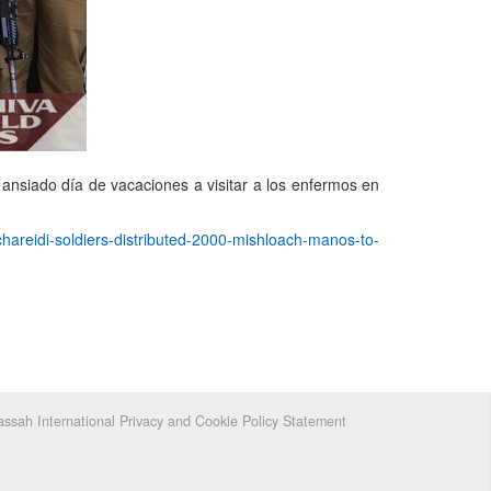
n ansiado día de vacaciones a visitar a los enfermos en
hareidi-soldiers-distributed-2000-mishloach-manos-to-
ssah International Privacy and Cookie Policy Statement