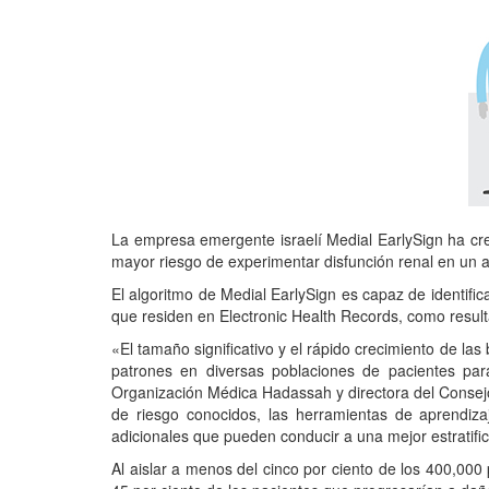
La empresa emergente israelí Medial EarlySign ha cre
mayor riesgo de experimentar disfunción renal en un 
El algoritmo de Medial EarlySign es capaz de identifi
que residen en Electronic Health Records, como result
«El tamaño significativo y el rápido crecimiento de l
patrones en diversas poblaciones de pacientes para
Organización Médica Hadassah y directora del Consej
de riesgo conocidos, las herramientas de aprendiza
adicionales que pueden conducir a una mejor estratifica
Al aislar a menos del cinco por ciento de los 400,000 