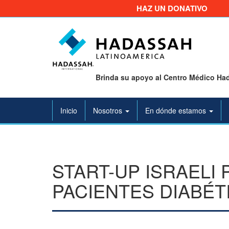
HAZ UN DONATIVO
Brinda su apoyo al Centro Médico Had
Inicio
Nosotros
En dónde estamos
START-UP ISRAEL
PACIENTES DIABÉT