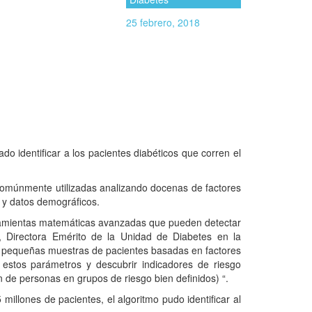
25 febrero, 2018
 identificar a los pacientes diabéticos que corren el
s comúnmente utilizadas analizando docenas de factores
 y datos demográficos.
herramientas matemáticas avanzadas que pueden detectar
z, Directora Emérito de la Unidad de Diabetes en la
n pequeñas muestras de pacientes basadas en factores
 estos parámetros y descubrir indicadores de riesgo
ón de personas en grupos de riesgo bien definidos) “.
millones de pacientes, el algoritmo pudo identificar al