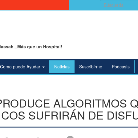
Buscar:
assah...Más que un Hospital!
Como puede Ayudar
Noticias
Suscribirme
Podcasts
I PRODUCE ALGORITMOS 
ICOS SUFRIRÁN DE DISF