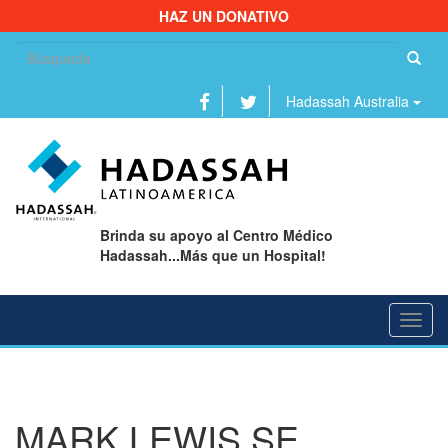
HAZ UN DONATIVO
Bu
Hadassah Australia
Brinda su apoyo al Centro Médico
Hadassah...Más que un Hospital!
Toggl
navig
MARK LEWIS SE