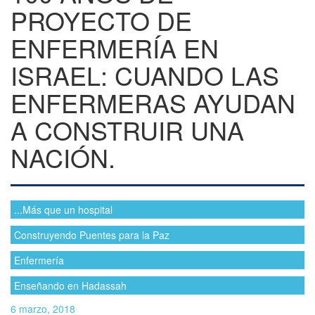
PROYECTO DE
ENFERMERÍA EN
ISRAEL: CUANDO LAS
ENFERMERAS AYUDAN
A CONSTRUIR UNA
NACIÓN.
...Más que un hospital
Construyendo Puentes para la Paz
Enfermería
Enseñando en Hadassah
6 marzo, 2018