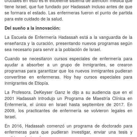
cruciales en esto es el excelente sistema de atención médica que
tiene Israel, que fue fundado por Hadassah incluso antes de que
se formara el estado. Las enfermeras fueron el punto de partida
para este cuidado de la salud.
Del sueño a la innovación:
La Escuela de Enfermería Hadassah está a la vanguardia de la
enseñanza y la curación, presentando nuevos programas según
sea necesario para servir a la población de Israel.
Cuando se necesitaron cursos especiales de enfermería para
ayudar a absorber a un grupo de inmigrantes, se crearon
programas para garantizar que los nuevos inmigrantes pudieran
convertirse en enfermeras. Hoy hay cursos especiales para
inmigrantes de Etiopía.
La Profesora. DeKeyser Ganz le dijo a su audiencia que en el
2001 Hadassah introdujo un Programa de Maestría Clínica en
Enfermería, el único en Israel hasta septiembre de 2017. En
2009, los practicantes de enfermería se volvieron legales en
Israel.
En 2016, Hadassah comenzó un programa de doctorado para
enfermeras para que pudieran investigar, enviar una tesis y