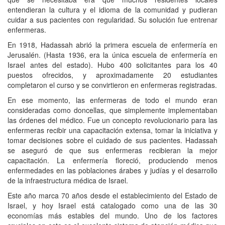
entendieran la cultura y el idioma de la comunidad y pudieran
cuidar a sus pacientes con regularidad. Su solución fue entrenar
enfermeras.
En 1918, Hadassah abrió la primera escuela de enfermería en
Jerusalén. (Hasta 1936, era la única escuela de enfermería en
Israel antes del estado). Hubo 400 solicitantes para los 40
puestos ofrecidos, y aproximadamente 20 estudiantes
completaron el curso y se convirtieron en enfermeras registradas.
En ese momento, las enfermeras de todo el mundo eran
consideradas como doncellas, que simplemente implementaban
las órdenes del médico. Fue un concepto revolucionario para las
enfermeras recibir una capacitación extensa, tomar la iniciativa y
tomar decisiones sobre el cuidado de sus pacientes. Hadassah
se aseguró de que sus enfermeras recibieran la mejor
capacitación. La enfermería floreció, produciendo menos
enfermedades en las poblaciones árabes y judías y el desarrollo
de la infraestructura médica de Israel.
Este año marca 70 años desde el establecimiento del Estado de
Israel, y hoy Israel está catalogado como una de las 30
economías más estables del mundo. Uno de los factores