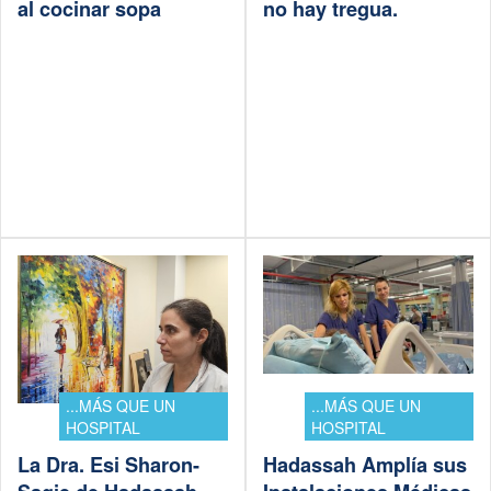
al cocinar sopa
no hay tregua.
...MÁS QUE UN
...MÁS QUE UN
HOSPITAL
HOSPITAL
La Dra. Esi Sharon-
Hadassah Amplía sus