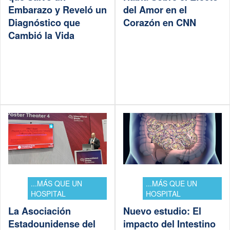
Embarazo y Reveló un
del Amor en el
Diagnóstico que
Corazón en CNN
Cambió la Vida
...MÁS QUE UN
...MÁS QUE UN
HOSPITAL
HOSPITAL
La Asociación
Nuevo estudio: El
Estadounidense del
impacto del Intestino