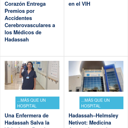
Corazón Entrega
en el VIH
Premios por
Accidentes
Cerebrovasculares a
los Médicos de
Hadassah
...MÁS QUE UN
...MÁS QUE UN
HOSPITAL
HOSPITAL
Una Enfermera de
Hadassah–Helmsley
Hadassah Salva la
Netivot: Medicina