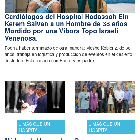
Cardiólogos del Hospital Hadassah Ein
Kerem Salvan a un Hombre de 38 años
Mordido por una Víbora Topo Israelí
Venenosa.
Podría haber terminado de otra manera: Moshe Koblenz, de 38
años, trabaja en logística y producción de eventos en el desierto
de Judea. Está casado con Hadar y es padre…
...MÁS QUE UN
...MÁS QUE UN
HOSPITAL
HOSPITAL