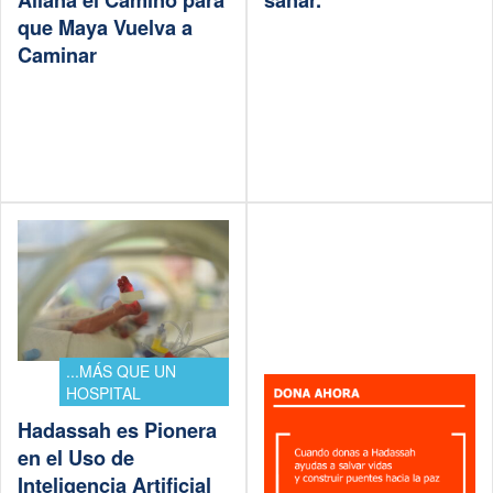
que Maya Vuelva a
Caminar
...MÁS QUE UN
HOSPITAL
Hadassah es Pionera
en el Uso de
Inteligencia Artificial