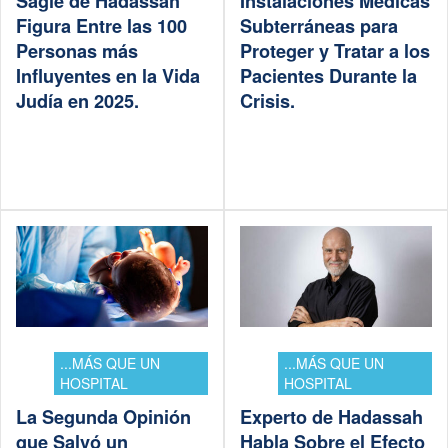
Sagie de Hadassah
Instalaciones Médicas
Figura Entre las 100
Subterráneas para
Personas más
Proteger y Tratar a los
Influyentes en la Vida
Pacientes Durante la
Judía en 2025.
Crisis.
...MÁS QUE UN
...MÁS QUE UN
HOSPITAL
HOSPITAL
La Segunda Opinión
Experto de Hadassah
que Salvó un
Habla Sobre el Efecto