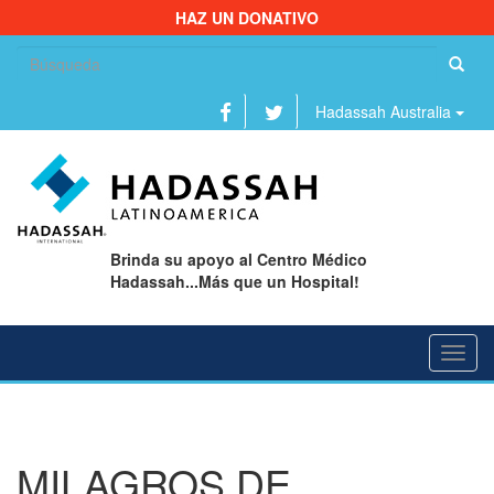
HAZ UN DONATIVO
Bu
Hadassah Australia
Brinda su apoyo al Centro Médico
Hadassah...Más que un Hospital!
Toggl
navig
MILAGROS DE