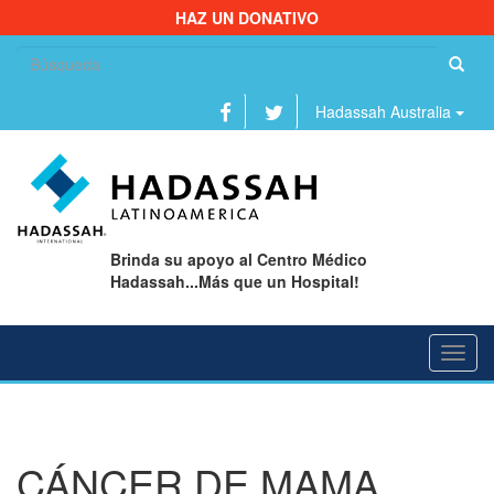
HAZ UN DONATIVO
Bu
Hadassah Australia
Brinda su apoyo al Centro Médico
Hadassah...Más que un Hospital!
Toggl
navig
CÁNCER DE MAMA