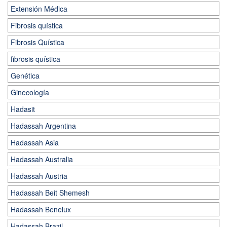
Extensión Médica
Fibrosis quística
Fibrosis Quística
fibrosis quística
Genética
Ginecología
Hadasit
Hadassah Argentina
Hadassah Asia
Hadassah Australia
Hadassah Austria
Hadassah Beit Shemesh
Hadassah Benelux
Hadassah Brazil