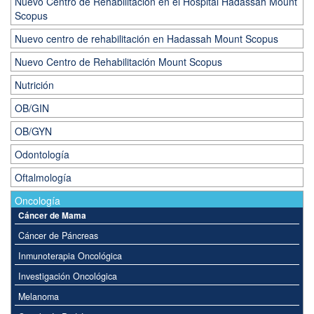
Nuevo Centro de Rehabilitación en el Hospital Hadassah Mount
Scopus
Nuevo centro de rehabilitación en Hadassah Mount Scopus
Nuevo Centro de Rehabilitación Mount Scopus
Nutrición
OB/GIN
OB/GYN
Odontología
Oftalmología
Oncología
Cáncer de Mama
Cáncer de Páncreas
Inmunoterapia Oncológica
Investigación Oncológica
Melanoma