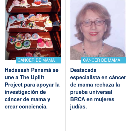
CÁNCER DE MAMA
CÁNCER DE MAMA
Hadassah Panamá se
Destacada
une a The Uplift
especialista en cáncer
Project para apoyar la
de mama rechaza la
investigación de
prueba universal
cáncer de mama y
BRCA en mujeres
crear conciencia.
judías.