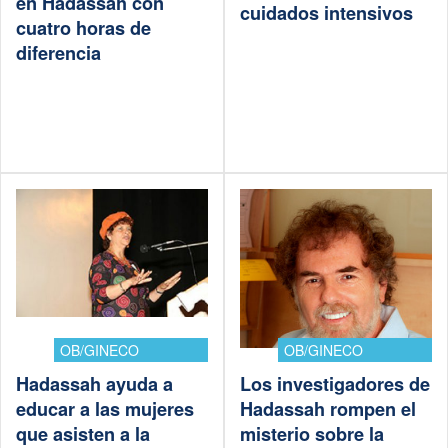
en Hadassah con
cuidados intensivos
cuatro horas de
diferencia
OB/GINECO
OB/GINECO
Hadassah ayuda a
Los investigadores de
educar a las mujeres
Hadassah rompen el
que asisten a la
misterio sobre la