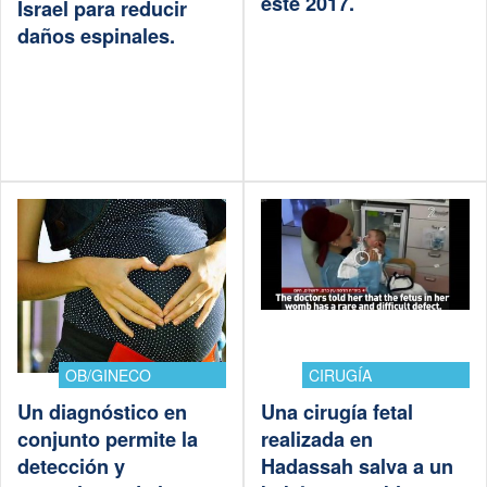
este 2017.
Israel para reducir
daños espinales.
OB/GINECO
CIRUGÍA
Un diagnóstico en
Una cirugía fetal
conjunto permite la
realizada en
detección y
Hadassah salva a un