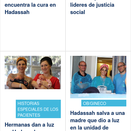
encuentra la cura en
lideres de justicia
Hadassah
social
HISTORIAS
OB/GINECO
ESPECIALES DE LOS
Hadassah salva a una
PACIENTES
madre que dio a luz
Hermanas dan a luz
en la unidad de