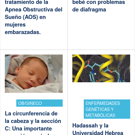
tratamiento de la
bebé con problemas
Apnea Obstructiva del
de diafragma
Sueño (AOS) en
mujeres
embarazadas.
OB/GINECO
ENFERMEDADES
GENÉTICAS Y
La circunferencia de
METABÓLICAS
la cabeza y la sección
Hadassah y la
C: Una importante
Universidad Hebrea