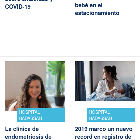
bebé en el
COVID-19
estacionamiento
HOSPITAL
HOSPITAL
HADASSAH
HADASSAH
La clínica de
2019 marco un nuevo
endometriosis de
record en registro de