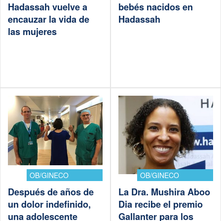
Hadassah vuelve a
bebés nacidos en
encauzar la vida de
Hadassah
las mujeres
OB/GINECO
OB/GINECO
Después de años de
La Dra. Mushira Aboo
un dolor indefinido,
Dia recibe el premio
una adolescente
Gallanter para los