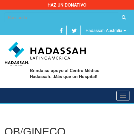
HAZ UN DONATIVO
Bu
Hadassah Australia
Brinda su apoyo al Centro Médico
Hadassah...Más que un Hospital!
Toggl
navig
OB/GINECO