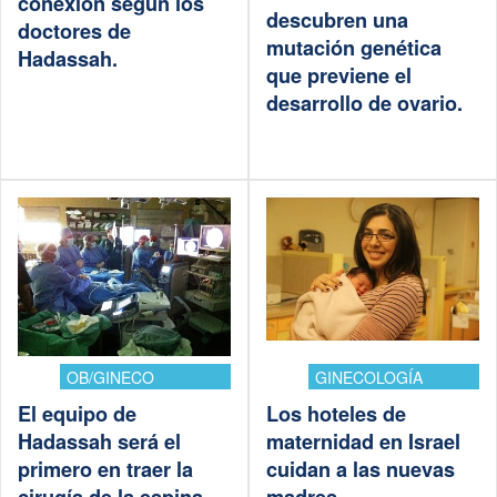
conexión según los
descubren una
doctores de
mutación genética
Hadassah.
que previene el
desarrollo de ovario.
OB/GINECO
GINECOLOGÍA
El equipo de
Los hoteles de
Hadassah será el
maternidad en Israel
primero en traer la
cuidan a las nuevas