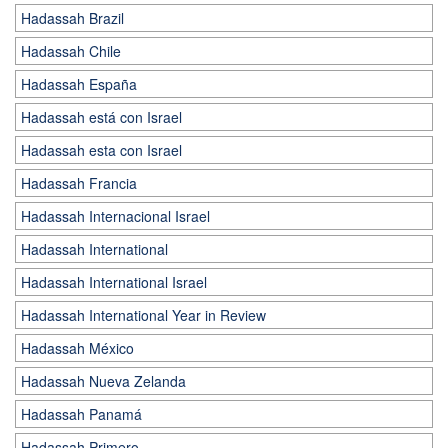
Hadassah Brazil
Hadassah Chile
Hadassah España
Hadassah está con Israel
Hadassah esta con Israel
Hadassah Francia
Hadassah Internacional Israel
Hadassah International
Hadassah International Israel
Hadassah International Year in Review
Hadassah México
Hadassah Nueva Zelanda
Hadassah Panamá
Hadassah Primero