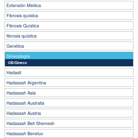
Extensión Médica
Fibrosis quística
Fibrosis Quística
fibrosis quística
Genética
Ginecología
OB/Gineco
Hadasit
Hadassah Argentina
Hadassah Asia
Hadassah Australia
Hadassah Austria
Hadassah Beit Shemesh
Hadassah Benelux