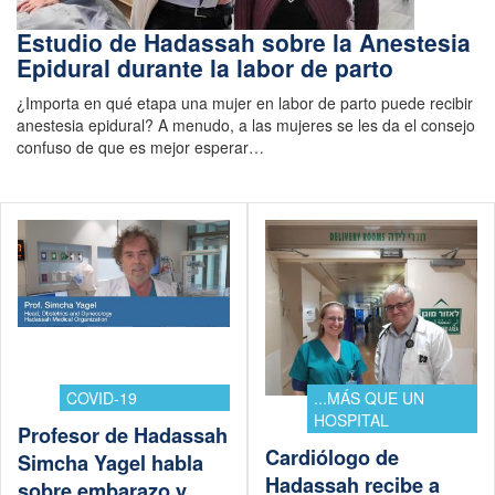
Estudio de Hadassah sobre la Anestesia
Epidural durante la labor de parto
¿Importa en qué etapa una mujer en labor de parto puede recibir
anestesia epidural? A menudo, a las mujeres se les da el consejo
confuso de que es mejor esperar…
COVID-19
...MÁS QUE UN
HOSPITAL
Profesor de Hadassah
Cardiólogo de
Simcha Yagel habla
Hadassah recibe a
sobre embarazo y