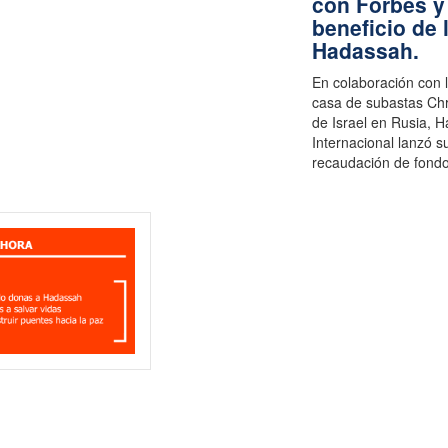
con Forbes y 
beneficio de 
Hadassah.
En colaboración con l
casa de subastas Chr
de Israel en Rusia, 
Internacional lanzó s
recaudación de fond