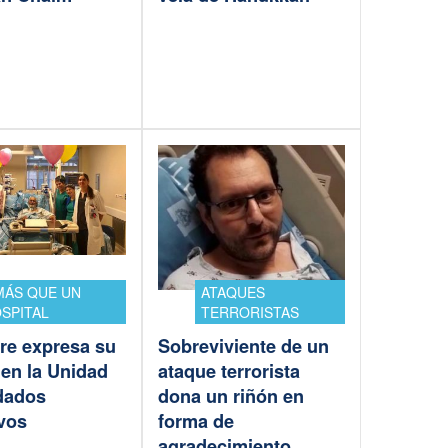
.MÁS QUE UN
ATAQUES
SPITAL
TERRORISTAS
re expresa su
Sobreviviente de un
 en la Unidad
ataque terrorista
dados
dona un riñón en
ivos
forma de
agradecimiento