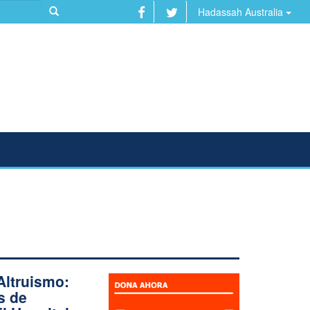
Hadassah Australia
Altruismo:
s de