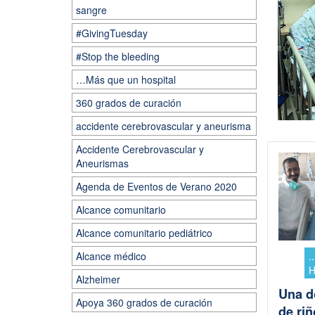
sangre
#GivingTuesday
#Stop the bleeding
…Más que un hospital
360 grados de curación
accidente cerebrovascular y aneurisma
Accidente Cerebrovascular y
Aneurismas
Agenda de Eventos de Verano 2020
Alcance comunitario
Alcance comunitario pediátrico
.
Alcance médico
H
Alzheimer
Una d
Apoya 360 grados de curación
de ri