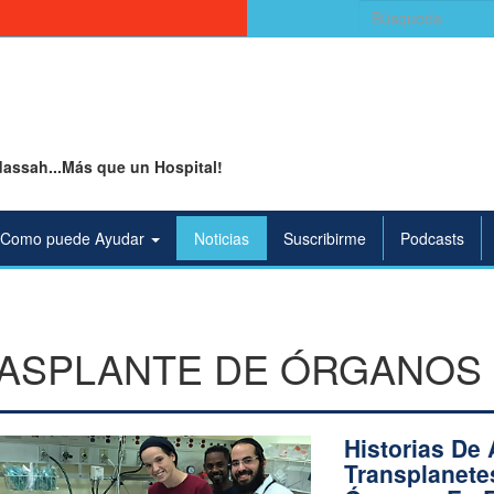
Buscar:
assah...Más que un Hospital!
Como puede Ayudar
Noticias
Suscribirme
Podcasts
ASPLANTE DE ÓRGANOS
Historias De 
Transplanete