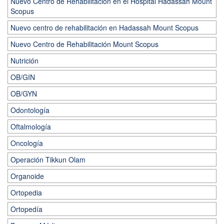
Nuevo Centro de Rehabilitación en el Hospital Hadassah Mount
Scopus
Nuevo centro de rehabilitación en Hadassah Mount Scopus
Nuevo Centro de Rehabilitación Mount Scopus
Nutrición
OB/GIN
OB/GYN
Odontología
Oftalmología
Oncología
Operación Tikkun Olam
Organoide
Ortopedia
Ortopedía