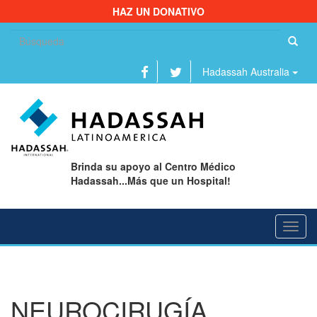
HAZ UN DONATIVO
Bu
Hadassah Australia
Brinda su apoyo al Centro Médico
Hadassah...Más que un Hospital!
Toggl
navig
NEUROCIRUGÍA