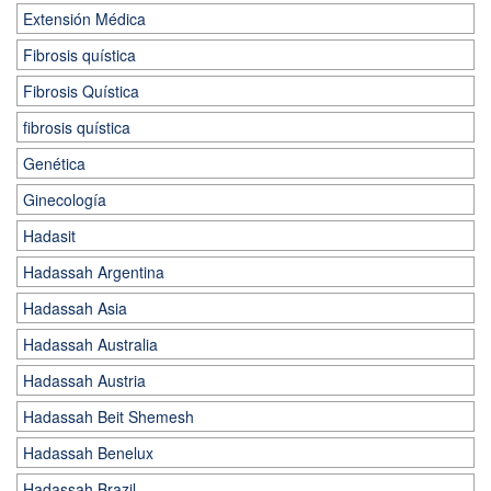
Extensión Médica
Fibrosis quística
Fibrosis Quística
fibrosis quística
Genética
Ginecología
Hadasit
Hadassah Argentina
Hadassah Asia
Hadassah Australia
Hadassah Austria
Hadassah Beit Shemesh
Hadassah Benelux
Hadassah Brazil