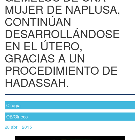
MUJER DE NAPLUSA,
CONTINÚAN
DESARROLLÁNDOSE
EN EL ÚTERO,
GRACIAS A UN
PROCEDIMIENTO DE
HADASSAH.
Cirugía
OB/Gineco
28 abril, 2015