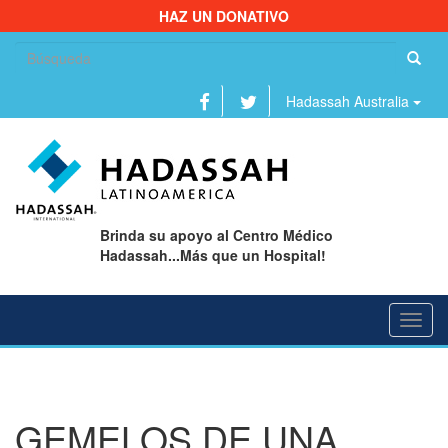
HAZ UN DONATIVO
Bu
Hadassah Australia
Brinda su apoyo al Centro Médico
Hadassah...Más que un Hospital!
Toggl
navig
GEMELOS DE UNA