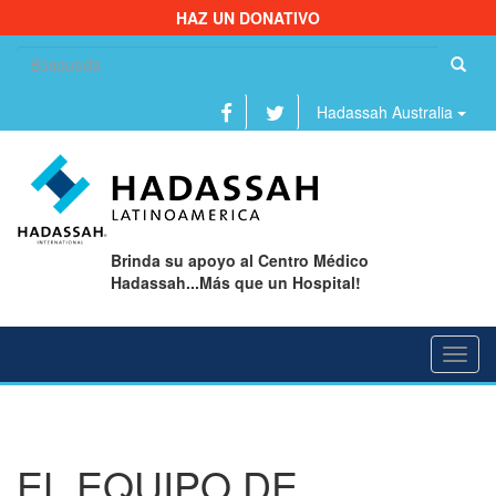
HAZ UN DONATIVO
Bu
Hadassah Australia
Brinda su apoyo al Centro Médico
Hadassah...Más que un Hospital!
Toggl
navig
EL EQUIPO DE