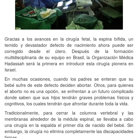
Gracias a los avances en la cirugía fetal, la espina bífida, un
temido y devastador defecto de nacimiento ahora puede ser
corregido desde el útero. Después de la formación
multidisciplinaria de su equipo en Brasil, la Organización Médica
Hadassah será la primera en introducir esta cirugía pionera en
Israel.
En muchas ocasiones, cuando los padres se enteran que su
bebé sufre de este defecto deciden abortar. Otros, para quienes
el aborto no es una opción, se enfrentan a un futuro complicado
donde saben que sus hijos tendrán graves problemas físicos y
cognitivos, los cuales tendrán que afrontar durante toda la vida.
Tradicionalmente, para cerrar la columna vertebral y las
membranas alrededor de la médula espinal, se llevaba a cabo
una cirugía en la espalda el primer día de nacido del bebé. Sin
embargo, la cirugía no elimina completamente las discapacidades
físicas.