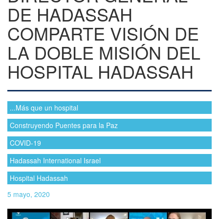
DE HADASSAH
COMPARTE VISIÓN DE
LA DOBLE MISIÓN DEL
HOSPITAL HADASSAH
...Más que un hospital
Construyendo Puentes para la Paz
COVID-19
Hadassah International Israel
Hospital Hadassah
5 mayo, 2020