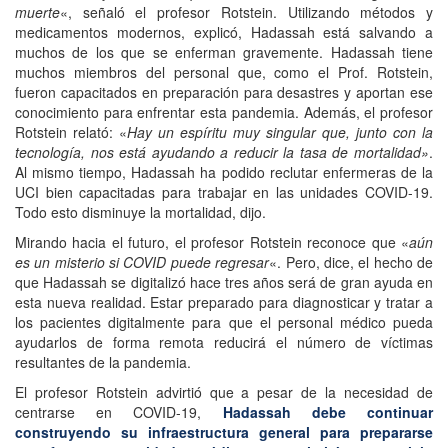
muerte
«, señaló el profesor Rotstein. Utilizando métodos y
medicamentos modernos, explicó, Hadassah está salvando a
muchos de los que se enferman gravemente. Hadassah tiene
muchos miembros del personal que, como el Prof. Rotstein,
fueron capacitados en preparación para desastres y aportan ese
conocimiento para enfrentar esta pandemia. Además, el profesor
Rotstein relató: «
Hay un espíritu muy singular que, junto con la
tecnología, nos está ayudando a reducir la tasa de mortalidad»
.
Al mismo tiempo, Hadassah ha podido reclutar enfermeras de la
UCI bien capacitadas para trabajar en las unidades COVID-19.
Todo esto disminuye la mortalidad, dijo.
Mirando hacia el futuro, el profesor Rotstein reconoce que «
aún
es un misterio si COVID puede regresar
«. Pero, dice, el hecho de
que Hadassah se digitalizó hace tres años será de gran ayuda en
esta nueva realidad. Estar preparado para diagnosticar y tratar a
los pacientes digitalmente para que el personal médico pueda
ayudarlos de forma remota reducirá el número de víctimas
resultantes de la pandemia.
El profesor Rotstein advirtió que a pesar de la necesidad de
centrarse en COVID-19,
Hadassah debe continuar
construyendo su infraestructura general para prepararse