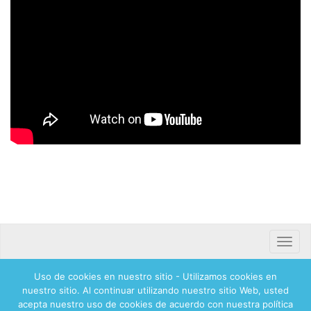
Toggle
naviga
Uso de cookies en nuestro sitio - Utilizamos cookies en
Banca mifel 71250 Hadassah Mexico
nuestro sitio. Al continuar utilizando nuestro sitio Web, usted
acepta nuestro uso de cookies de acuerdo con nuestra política