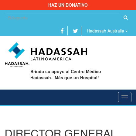
HAZ UN DONATIVO
Bu
Hadassah Australia
Brinda su apoyo al Centro Médico
Hadassah...Más que un Hospital!
Toggl
navig
DIRECTOR GENERAL