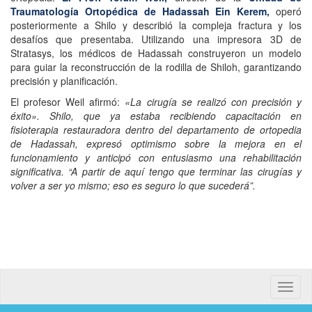
Traumatología Ortopédica de Hadassah Ein Kerem,
operó
posteriormente a Shilo y describió la compleja fractura y los
desafíos que presentaba. Utilizando una impresora 3D de
Stratasys, los médicos de Hadassah construyeron un modelo
para guiar la reconstrucción de la rodilla de Shiloh, garantizando
precisión y planificación.
El profesor Weil afirmó:
«La cirugía se realizó con precisión y
éxito». Shilo, que ya estaba recibiendo capacitación en
fisioterapia restauradora dentro del departamento de ortopedia
de Hadassah, expresó optimismo sobre la mejora en el
funcionamiento y anticipó con entusiasmo una rehabilitación
significativa. “A partir de aquí tengo que terminar las cirugías y
volver a ser yo mismo; eso es seguro lo que sucederá”.
Toggle
naviga