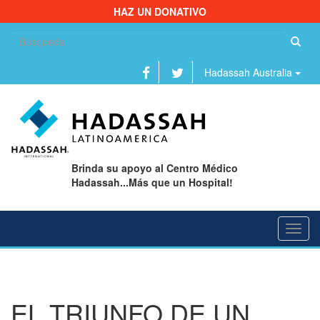
HAZ UN DONATIVO
Bu
Hadassah Australia
Brinda su apoyo al Centro Médico
Hadassah...Más que un Hospital!
Toggl
navig
EL TRIUNFO DE UN