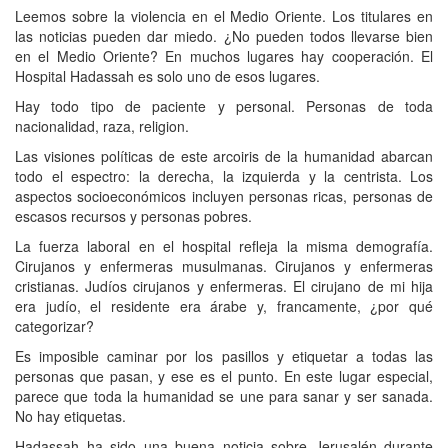
Leemos sobre la violencia en el Medio Oriente. Los titulares en
las noticias pueden dar miedo. ¿No pueden todos llevarse bien
en el Medio Oriente? En muchos lugares hay cooperación. El
Hospital Hadassah es solo uno de esos lugares.
Hay todo tipo de paciente y personal. Personas de toda
nacionalidad, raza, religion.
Las visiones políticas de este arcoiris de la humanidad abarcan
todo el espectro: la derecha, la izquierda y la centrista. Los
aspectos socioeconómicos incluyen personas ricas, personas de
escasos recursos y personas pobres.
La fuerza laboral en el hospital refleja la misma demografía.
Cirujanos y enfermeras musulmanas. Cirujanos y enfermeras
cristianas. Judíos cirujanos y enfermeras. El cirujano de mi hija
era judío, el residente era árabe y, francamente, ¿por qué
categorizar?
Es imposible caminar por los pasillos y etiquetar a todas las
personas que pasan, y ese es el punto. En este lugar especial,
parece que toda la humanidad se une para sanar y ser sanada.
No hay etiquetas.
Hadassah ha sido una buena noticia sobre Jerusalén durante