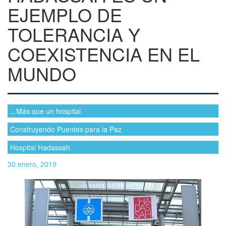
EJEMPLO DE
TOLERANCIA Y
COEXISTENCIA EN EL
MUNDO
...Más que un hospital
Construyendo Puentes para la Paz
Hospital Hadassah
30 enero, 2019