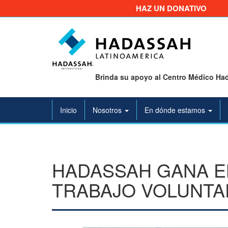
HAZ UN DONATIVO
Brinda su apoyo al Centro Médico Had
Inicio
Nosotros
En dónde estamos
HADASSAH GANA E
TRABAJO VOLUNTA