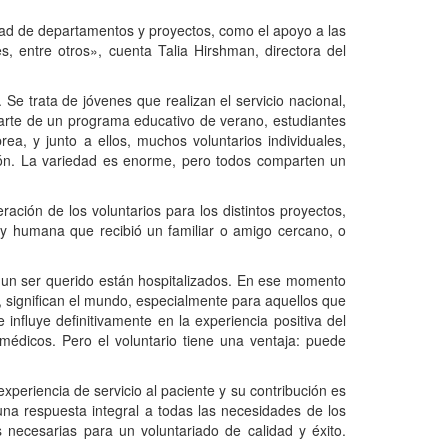
d de departamentos y proyectos, como el apoyo a las
, entre otros», cuenta Talia Hirshman, directora del
e trata de jóvenes que realizan el servicio nacional,
parte de un programa educativo de verano, estudiantes
a, y junto a ellos, muchos voluntarios individuales,
ión. La variedad es enorme, pero todos comparten un
ación de los voluntarios para los distintos proyectos,
 y humana que recibió un familiar o amigo cercano, o
 un ser querido están hospitalizados. En ese momento
, significan el mundo, especialmente para aquellos que
nfluye definitivamente en la experiencia positiva del
 médicos. Pero el voluntario tiene una ventaja: puede
periencia de servicio al paciente y su contribución es
na respuesta integral a todas las necesidades de los
 necesarias para un voluntariado de calidad y éxito.