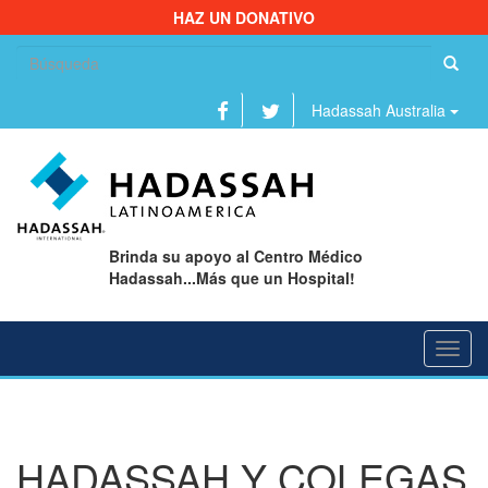
HAZ UN DONATIVO
Bu
Hadassah Australia
Brinda su apoyo al Centro Médico
Hadassah...Más que un Hospital!
Toggl
navig
HADASSAH Y COLEGAS