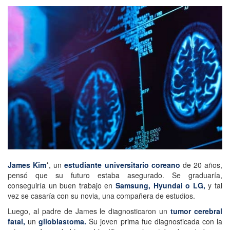
James Kim
*, un
estudiante universitario coreano
de 20 años,
pensó que su futuro estaba asegurado. Se graduaría,
conseguiría un buen trabajo en
Samsung, Hyundai o LG,
y tal
vez se casaría con su novia, una compañera de estudios.
Luego, al padre de James le diagnosticaron un
tumor cerebral
fatal,
un
glioblastoma.
Su joven prima fue diagnosticada con la