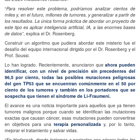
“
Para resolver este problema, podríamos analizar cientos de
miles y, en el futuro, millones de tumores, y generalizar a partir de
los resultados. La única forma práctica de abordar un proyecto de
este tipo es aplicar inteligencia artificial, IA, a las enormes bases
de datos”
, explica el Dr. Rosenberg.
Construir un algoritmo que pudiera abordar este misterio fue el
desafío del equipo internacional dirigido por el Dr. Rosenberg y el
Prof. Soussi.
Lo han logrado. Recientemente, anunciaron que
ahora pueden
identificar, con un nivel de precisión sin precedentes del
96,5 por ciento, todas las posibles mutaciones peligrosas
del gen TP53 que se encuentran comúnmente en el 50 por
ciento de los tumores y también en los portadores que se
sospecha que tienen el síndrome de Li-Fraumeni.
El avance es una noticia importante para aquellos que ya tienen
tumores malignos porque cuando se identifican las mutaciones
exactas que causan cáncer, esas mutaciones pueden convertirse
en objetivos para una
terapia personalizada
y, por lo tanto,
mejorar el tratamiento y salvar vidas.
“
En Hadassah, donde tratamos a pacientes con cáncer todos los