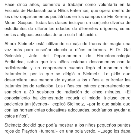
Hace cinco años, comenzó a trabajar como voluntaria en la
Escuela de Hadassah para Niños Enfermos, que opera dentro de
los diez departamentos pediátricos en los campus de Ein Kerem y
Mount Scopus. Todas las clases incluyen un conjunto diverso de
estudiantes de diferentes edades de diferentes orígenes, como
en las antiguas escuelas de una sola habitación.
Ahora Steimetz está utilizando su caja de trucos de magia una
vez más para enseñar ciencia a niños enfermos. El Dr. Gal
Goldstein, Jefe del Departamento de Hematooncología
Pediátrica, sabía que los niños estaban descontentos con la
radioterapia y no cooperaban cuando llegó el momento del
tratamiento, por lo que se dirigió a Steimetz. Le pidió que
desarrollara una manera de ayudar a los niños a enfrentar los
tratamientos de radiación. Los niños con cáncer generalmente se
someten a 30 sesiones de radiación de cinco minutos. «El
conocimiento ha demostrado reducir el miedo, incluso entre
pacientes tan jóvenes», explicó Steimetz, «por lo que sabía que
con las herramientas educativas adecuadas, podríamos ayudar a
estos niños”.
Steimetz decidió que podía mostrar a los niños pequeños puntos
rojos de Playdoh «tumoral» en una bola verde. «Luego les daba