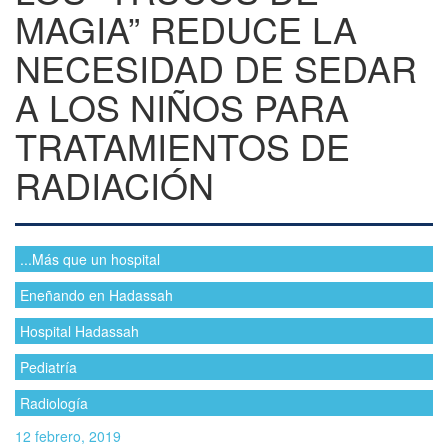
MAGIA” REDUCE LA
NECESIDAD DE SEDAR
A LOS NIÑOS PARA
TRATAMIENTOS DE
RADIACIÓN
...Más que un hospital
Eneñando en Hadassah
Hospital Hadassah
Pediatría
Radiología
12 febrero, 2019