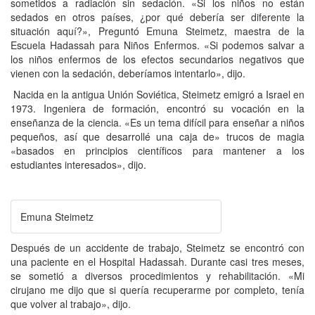
sometidos a radiación sin sedación. «Si los niños no están
sedados en otros países, ¿por qué debería ser diferente la
situación aquí?», Preguntó Emuna Steimetz, maestra de la
Escuela Hadassah para Niños Enfermos. «Si podemos salvar a
los niños enfermos de los efectos secundarios negativos que
vienen con la sedación, deberíamos intentarlo», dijo.
Nacida en la antigua Unión Soviética, Steimetz emigró a Israel en
1973. Ingeniera de formación, encontró su vocación en la
enseñanza de la ciencia. «Es un tema difícil para enseñar a niños
pequeños, así que desarrollé una caja de» trucos de magia
«basados en principios científicos para mantener a los
estudiantes interesados», dijo.
Emuna Steimetz
Después de un accidente de trabajo, Steimetz se encontró con
una paciente en el Hospital Hadassah. Durante casi tres meses,
se sometió a diversos procedimientos y rehabilitación. «Mi
cirujano me dijo que si quería recuperarme por completo, tenía
que volver al trabajo», dijo.