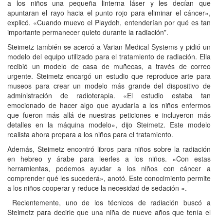
a los niños una pequeña linterna láser y les decían que
apuntaran el rayo hacia el punto rojo para eliminar el cáncer»,
explicó. «Cuando muevo el Playdoh, entenderían por qué es tan
importante permanecer quieto durante la radiación”.
Steimetz también se acercó a Varian Medical Systems y pidió un
modelo del equipo utilizado para el tratamiento de radiación. Ella
recibió un modelo de casa de muñecas, a través de correo
urgente. Steimetz encargó un estudio que reproduce arte para
museos para crear un modelo más grande del dispositivo de
administración de radioterapia. «El estudio estaba tan
emocionado de hacer algo que ayudaría a los niños enfermos
que fueron más allá de nuestras peticiones e incluyeron más
detalles en la máquina modelo», dijo Steimetz. Este modelo
realista ahora prepara a los niños para el tratamiento.
Además, Steimetz encontró libros para niños sobre la radiación
en hebreo y árabe para leerles a los niños. «Con estas
herramientas, podemos ayudar a los niños con cáncer a
comprender qué les sucederá», anotó. Este conocimiento permite
a los niños cooperar y reduce la necesidad de sedación «.
Recientemente, uno de los técnicos de radiación buscó a
Steimetz para decirle que una niña de nueve años que tenía el