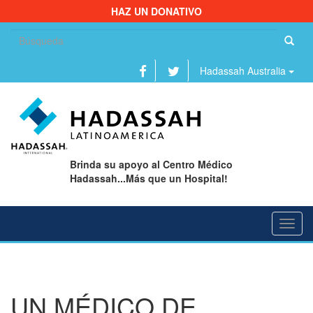
HAZ UN DONATIVO
Bu
Hadassah Australia
Brinda su apoyo al Centro Médico
Hadassah...Más que un Hospital!
Toggl
navig
UN MÉDICO DE