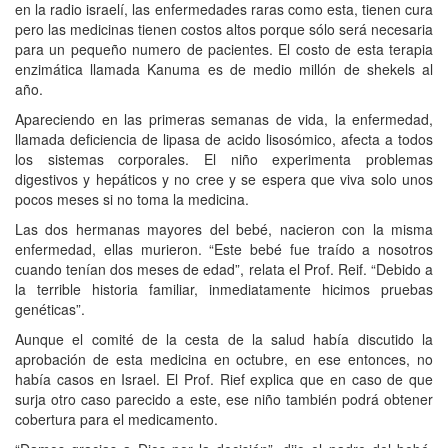
en la radio israelí, las enfermedades raras como esta, tienen cura
pero las medicinas tienen costos altos porque sólo será necesaria
para un pequeño numero de pacientes. El costo de esta terapia
enzimática llamada Kanuma es de medio millón de shekels al
año.
Apareciendo en las primeras semanas de vida, la enfermedad,
llamada deficiencia de lipasa de acido lisosómico, afecta a todos
los sistemas corporales. El niño experimenta problemas
digestivos y hepáticos y no cree y se espera que viva solo unos
pocos meses si no toma la medicina.
Las dos hermanas mayores del bebé, nacieron con la misma
enfermedad, ellas murieron. “Este bebé fue traído a nosotros
cuando tenían dos meses de edad”, relata el Prof. Reif. “Debido a
la terrible historia familiar, inmediatamente hicimos pruebas
genéticas”.
Aunque el comité de la cesta de la salud había discutido la
aprobación de esta medicina en octubre, en ese entonces, no
había casos en Israel. El Prof. Rief explica que en caso de que
surja otro caso parecido a este, ese niño también podrá obtener
cobertura para el medicamento.