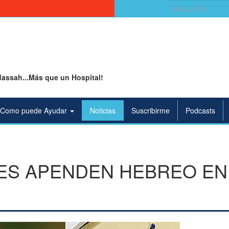
Buscar:
assah...Más que un Hospital!
Como puede Ayudar
Noticias
Suscribirme
Podcasts
TES APENDEN HEBREO EN