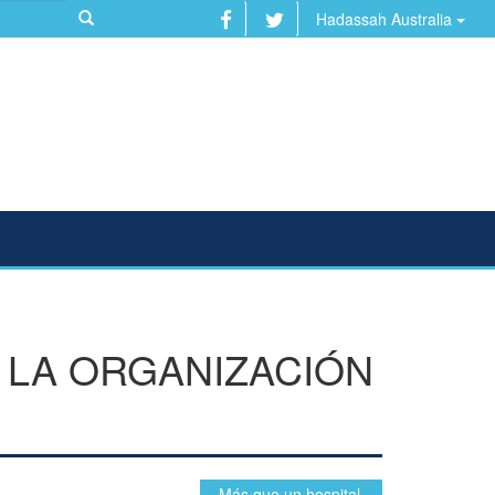
Hadassah Australia
 LA ORGANIZACIÓN
...Más que un hospital