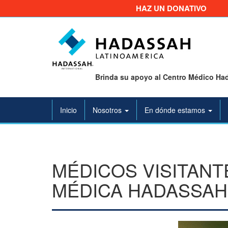
HAZ UN DONATIVO
Brinda su apoyo al Centro Médico Had
Inicio
Nosotros
En dónde estamos
MÉDICOS VISITAN
MÉDICA HADASSAH