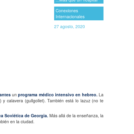
Conexiones
Internacionales
27 agosto, 2020
antes
un
programa médico intensivo en hebreo.
La
y calavera (gullgollet). También está lo lazuz (no te
ca Soviética de Georgia.
Más allá de la enseñanza, la
mbién en la ciudad.