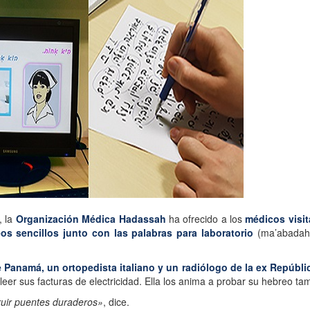
, la
Organización Médica Hadassah
ha ofrecido a los
médicos visit
os sencillos junto con las palabras para laboratorio
(ma’abadah) 
 Panamá, un ortopedista italiano y un radiólogo de la ex Repúbli
eer sus facturas de electricidad. Ella los anima a probar su hebreo ta
ruir puentes duraderos»
, dice.