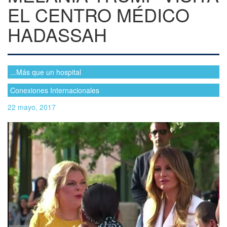
EL CENTRO MÉDICO
HADASSAH
...Más que un hospital
Conexiones Internacionales
22 mayo, 2017