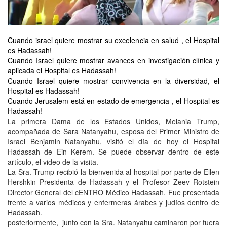
Cuando israel quiere mostrar su excelencia en salud , el Hospital
es Hadassah!
Cuando Israel quiere mostrar avances en investigación clínica y
aplicada el Hospital es Hadassah!
Cuando Israel quiere mostrar convivencia en la diversidad, el
Hospital es Hadassah!
Cuando Jerusalem está en estado de emergencia , el Hospital es
Hadassah!
La primera Dama de los Estados Unidos, Melania Trump,
acompañada de Sara Natanyahu, esposa del Primer Ministro de
Israel Benjamin Natanyahu, visitó el día de hoy el Hospital
Hadassah de Ein Kerem. Se puede observar dentro de este
artículo, el video de la visita.
La Sra. Trump recibió la bienvenida al hospital por parte de Ellen
Hershkin Presidenta de Hadassah y el Profesor Zeev Rotstein
Director General del cENTRO Médico Hadassah. Fue presentada
frente a varios médicos y enfermeras árabes y judíos dentro de
Hadassah.
posteriormente, junto con la Sra. Natanyahu caminaron por fuera