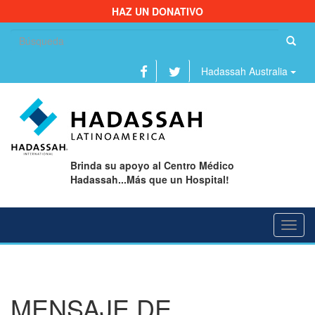
HAZ UN DONATIVO
Bu
Hadassah Australia
Brinda su apoyo al Centro Médico
Hadassah...Más que un Hospital!
Toggl
navig
MENSAJE DE