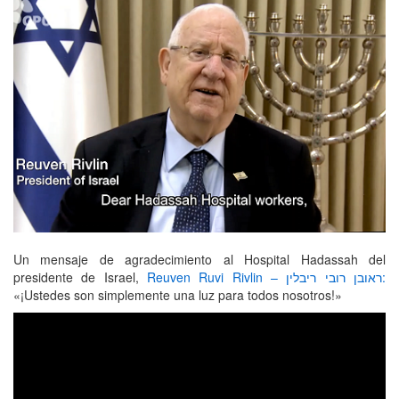
Un mensaje de agradecimiento al Hospital Hadassah del
presidente de Israel,
Reuven Ruvi Rivlin – ראובן רובי ריבלין:
«¡Ustedes son simplemente una luz para todos nosotros!»