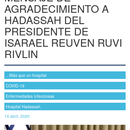
AGRADECIMIENTO A
HADASSAH DEL
PRESIDENTE DE
ISARAEL REUVEN RUVI
RIVLIN
...Más que un hospital
COVID-19
Enfermedades infecciosas
Hospital Hadassah
14 abril, 2020