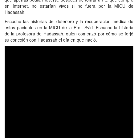
en Internet, no estarían vivos si no fuera por la MICU de
Hadassah.
Escuche las historias del deterioro y la recuperación médica de
estos pacientes en la MICU de la Prof. Sviri. Escuche la historia
de la profesora de Hadassah, quien comenzó por cómo se forjó
su conexión con Hadassah el día en que nació.