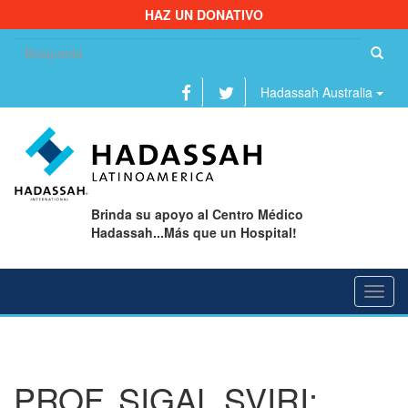
HAZ UN DONATIVO
Bu
Hadassah Australia
Brinda su apoyo al Centro Médico
Hadassah...Más que un Hospital!
Toggl
navig
PROF. SIGAL SVIRI: