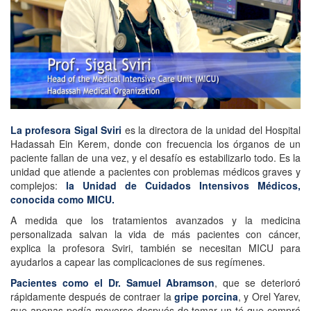
La profesora Sigal Sviri
es la directora de la unidad del Hospital
Hadassah Ein Kerem, donde con frecuencia los órganos de un
paciente fallan de una vez, y el desafío es estabilizarlo todo. Es la
unidad que atiende a pacientes con problemas médicos graves y
complejos:
la Unidad de Cuidados Intensivos Médicos,
conocida como MICU.
A medida que los tratamientos avanzados y la medicina
personalizada salvan la vida de más pacientes con cáncer,
explica la profesora Sviri, también se necesitan MICU para
ayudarlos a capear las complicaciones de sus regímenes.
Pacientes como el Dr. Samuel Abramson
, que se deterioró
rápidamente después de contraer la
gripe porcina
, y Orel Yarev,
que apenas podía moverse después de tomar un té que compró